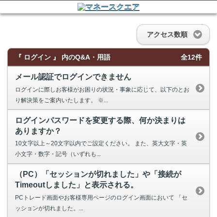
アクセス数順
『 ログイン 』 内のQ&A・用語
全12件
メール認証でログインできません
ログインに際しお客様がお困りの状況・事象に応じて、以下のとお
り解決策をご案内いたします。 ※...
ログインパスワードを変更する際、何か決まりは
ありますか？
10文字以上～20文字以内でご設定ください。 また、英大文字・英
小文字・数字・記号（いずれも...
（PC）「セッションが切れました」や「接続が
Timeoutしました」と表示される。
PCトレード画面やお客様専用ページのログイン画面において 「セ
ッションが切れました。...