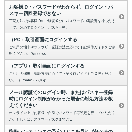
お客様ID・パスワードがわからず、ログイン・パ
スキー初回登録できない
下記方法でお客様IDのご確認並びにパスワードの再設定を行ったう
えで、改めてログイン、パスキー初...
（PC）取引画面にログインする
ご利用の端末やブラウザ、認証方法に応じて下記操作ガイドをご参
照ください。 Windows...
（アプリ）取引画面にログインする
ご利用の端末、認証方法に応じて下記操作ガイドをご参照くださ
い。 （iPhone）パスキー...
メール認証でのログイン時、またはパスキー登録
時にログイン制限がかかった場合の対処方法を教
えてください
オンライン上でお客様ご自身でパスワード再設定を行っていただく
か、もしくはカスタマーデスクまでご...
臨時メンテナンスの予定はどこを見れば分かるの