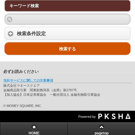
キーワード検索
検索条件設定
検索する
必ずお読みください
当社サービスに関しての注意事項
株式会社マネースクエア
金融商品取引業 関東財務局長（金商）第2797号
【加入協会】日本証券業協会 一般社団法人 金融先物取引業協会
© MONEY SQUARE, INC.
Powered by
HOME
pagetop