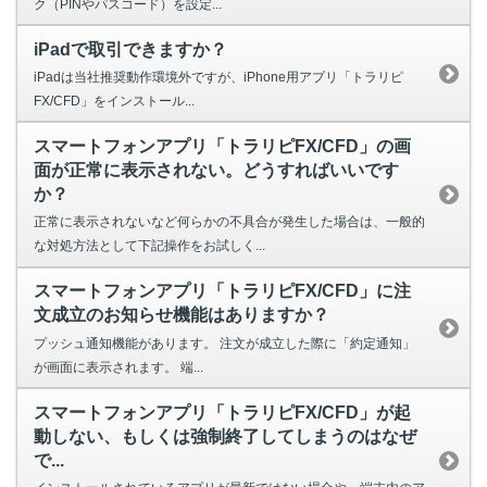
ク（PINやパスコード）を設定...
iPadで取引できますか？
iPadは当社推奨動作環境外ですが、iPhone用アプリ「トラリピ
FX/CFD」をインストール...
スマートフォンアプリ「トラリピFX/CFD」の画
面が正常に表示されない。どうすればいいです
か？
正常に表示されないなど何らかの不具合が発生した場合は、一般的
な対処方法として下記操作をお試しく...
スマートフォンアプリ「トラリピFX/CFD」に注
文成立のお知らせ機能はありますか？
プッシュ通知機能があります。 注文が成立した際に「約定通知」
が画面に表示されます。 端...
スマートフォンアプリ「トラリピFX/CFD」が起
動しない、もしくは強制終了してしまうのはなぜ
で...