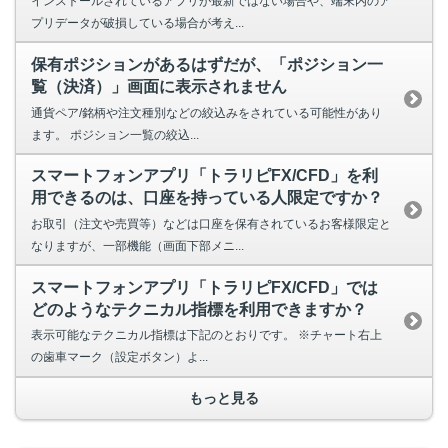
インストールされているアプリが最新ではない場合や、端末内のア
プリデータが破損している場合が考え...
保有ポジションがあるはずだが、「ポジション一
覧（決済）」画面に表示されません
通貨ペア/銘柄や注文種別などの絞込みをされている可能性があり
ます。 ポジション一覧の絞込...
スマートフォンアプリ「トラリピFX/CFD」を利
用できるのは、口座を持っている人限定ですか？
お取引（注文や売買等）などは口座を保有されているお客様限定と
なりますが、一部機能（画面下部メニ...
スマートフォンアプリ「トラリピFX/CFD」では
どのようなテクニカル指標を利用できますか？
表示可能なテクニカル指標は下記のとおりです。 ※チャート右上
の歯車マーク（設定ボタン）よ...
もっと見る