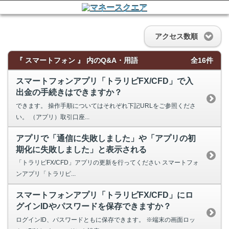
アクセス数順
『 スマートフォン 』 内のQ&A・用語
全16件
スマートフォンアプリ「トラリピFX/CFD」で入
出金の手続きはできますか？
できます。 操作手順についてはそれぞれ下記URLをご参照くださ
い。 （アプリ）取引口座...
アプリで「通信に失敗しました」や「アプリの初
期化に失敗しました」と表示される
「トラリピFX/CFD」アプリの更新を行ってください スマートフォ
ンアプリ「トラリピ...
スマートフォンアプリ「トラリピFX/CFD」にロ
グインIDやパスワードを保存できますか？
ログインID、パスワードともに保存できます。 ※端末の画面ロッ