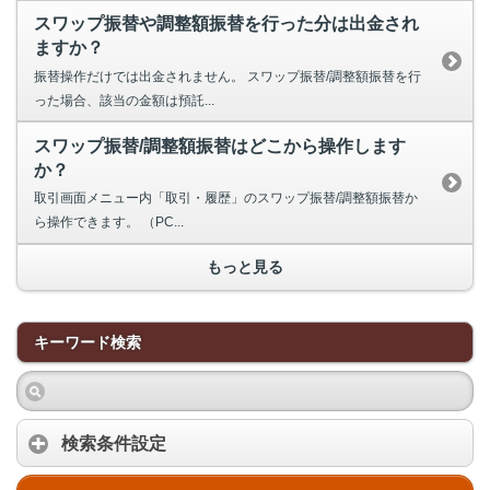
スワップ振替や調整額振替を行った分は出金され
ますか？
振替操作だけでは出金されません。 スワップ振替/調整額振替を行
った場合、該当の金額は預託...
スワップ振替/調整額振替はどこから操作します
か？
取引画面メニュー内「取引・履歴」のスワップ振替/調整額振替か
ら操作できます。 （PC...
もっと見る
キーワード検索
検索条件設定