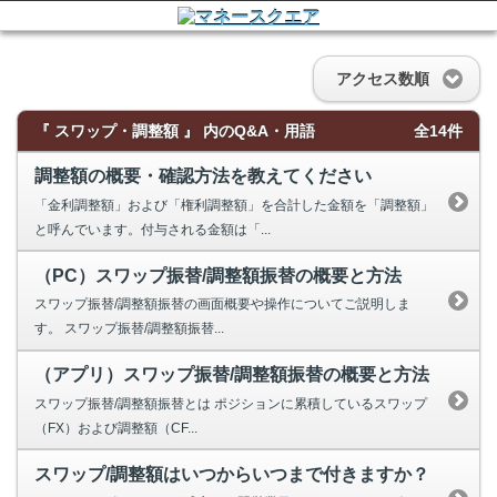
アクセス数順
『 スワップ・調整額 』 内のQ&A・用語
全14件
調整額の概要・確認方法を教えてください
「金利調整額」および「権利調整額」を合計した金額を「調整額」
と呼んでいます。付与される金額は「...
（PC）スワップ振替/調整額振替の概要と方法
スワップ振替/調整額振替の画面概要や操作についてご説明しま
す。 スワップ振替/調整額振替...
（アプリ）スワップ振替/調整額振替の概要と方法
スワップ振替/調整額振替とは ポジションに累積しているスワップ
（FX）および調整額（CF...
スワップ/調整額はいつからいつまで付きますか？