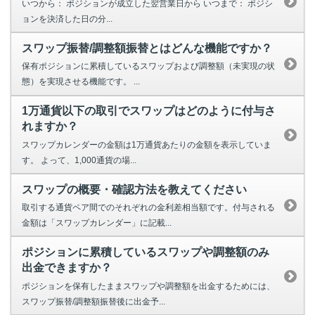
いつから： ポジションが成立した翌営業日から いつまで： ポジシ
ョンを決済した日の分...
スワップ振替/調整額振替とはどんな機能ですか？
保有ポジションに累積しているスワップおよび調整額（未実現の状
態）を実現させる機能です。 ...
1万通貨以下の取引でスワップはどのように付与さ
れますか？
スワップカレンダーの金額は1万通貨あたりの金額を表示していま
す。 よって、1,000通貨の場...
スワップの概要・確認方法を教えてください
取引する通貨ペア間でのそれぞれの金利差相当額です。付与される
金額は「スワップカレンダー」に記載...
ポジションに累積しているスワップや調整額のみ
出金できますか？
ポジションを保有したままスワップや調整額を出金するためには、
スワップ振替/調整額振替後に出金予...