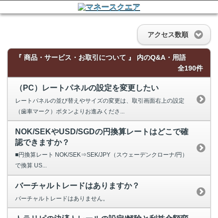
アクセス数順
『 商品・サービス・お取引について 』 内のQ&A・用語
全190件
（PC）レートパネルの設定を変更したい
レートパネルの並び替えやサイズの変更は、取引画面右上の設定
（歯車マーク）ボタンよりお進みくださ...
NOK/SEKやUSD/SGDの円換算レートはどこで確
認できますか？
■円換算レート NOK/SEK⇒SEK/JPY（スウェーデンクローナ/円）
で換算 US...
バーチャルトレードはありますか？
バーチャルトレードはありません。