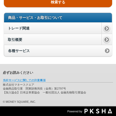
検索する
商品・サービス・お取引について
トレード関連
取引概要
各種サービス
必ずお読みください
当社サービスに関しての注意事項
株式会社マネースクエア
金融商品取引業 関東財務局長（金商）第2797号
【加入協会】日本証券業協会 一般社団法人 金融先物取引業協会
© MONEY SQUARE, INC.
Powered by