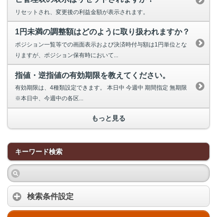
リセットされ、変更後の利益金額が表示されます。
1円未満の調整額はどのように取り扱われますか？
ポジション一覧等での画面表示および決済時付与額は1円単位とな
りますが、ポジション保有時において...
指値・逆指値の有効期限を教えてください。
有効期限は、4種類設定できます。 本日中 今週中 期間指定 無期限
※本日中、今週中の各区...
もっと見る
キーワード検索
検索条件設定