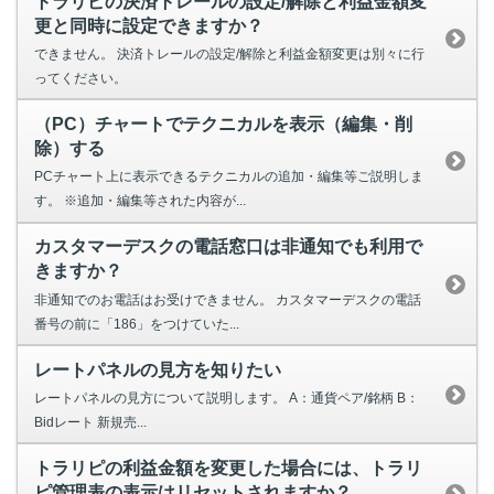
トラリピの決済トレールの設定/解除と利益金額変
更と同時に設定できますか？
できません。 決済トレールの設定/解除と利益金額変更は別々に行
ってください。
（PC）チャートでテクニカルを表示（編集・削
除）する
PCチャート上に表示できるテクニカルの追加・編集等ご説明しま
す。 ※追加・編集等された内容が...
カスタマーデスクの電話窓口は非通知でも利用で
きますか？
非通知でのお電話はお受けできません。 カスタマーデスクの電話
番号の前に「186」をつけていた...
レートパネルの見方を知りたい
レートパネルの見方について説明します。 A：通貨ペア/銘柄 B：
Bidレート 新規売...
トラリピの利益金額を変更した場合には、トラリ
ピ管理表の表示はリセットされますか？