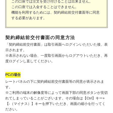
この口座では注文を受け付けることは出来ません。
この口座では入金することはできません。
機能を利用するためには、契約締結前交付書面等に同意
する必要があります。
契約締結前交付書面の同意方法
「契約締結前交付書面」は取引画面へログインいただいた後、表
示されます。
※表示されない場合、一度取引画面からログアウトいただき、再
度ログインし直してください。
PCの場合
レートパネルの下に契約締結前交付書面等の同意が表示されま
す。
※ご利用の端末の解像度等によって画面下部の同意ボタンが見切
れてしまっていることがございます。その場合は【Ctrl】キー+
【-（マイナス）】キーを押下いただき、画面の縮小を行ってく
ださい。