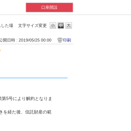
口座開設
んした場
文字サイズ変更
公開日時 : 2019/05/25 00:00
印刷
？
項第5号により解約となりま
きを経た後、信託財産の範