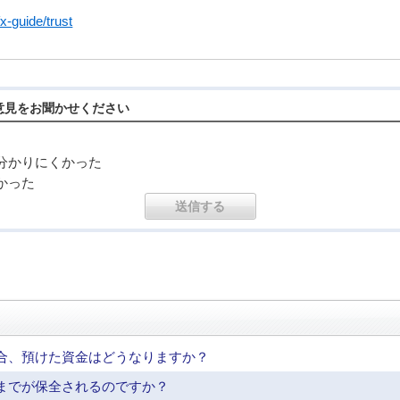
x-guide/trust
意見をお聞かせください
分かりにくかった
かった
合、預けた資金はどうなりますか？
までが保全されるのですか？