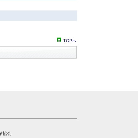
TOPへ
業協会