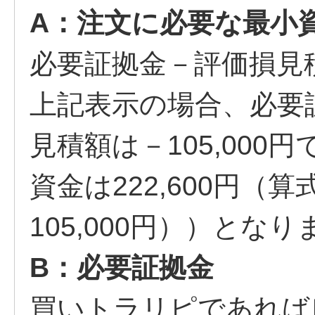
A：注文に必要な最小
必要証拠金－評価損見
上記表示の場合、必要証
見積額は－105,00
資金は222,600円（算
105,000円））となり
B：必要証拠金
買いトラリピであれば