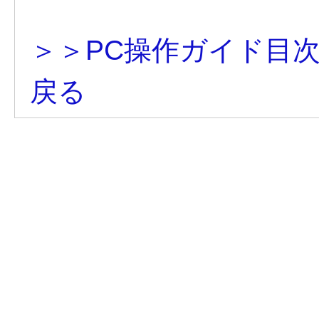
＞＞PC操作ガイド目
戻る