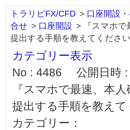
トラリピFX/CFD
>
口座開設・
合せ
>
口座開設
>
『スマホで
提出する手順を教えてくださ
カテゴリー表示
No : 4486
公開日時 : 2
『スマホで最速、本人
提出する手順を教えて
カテゴリー：