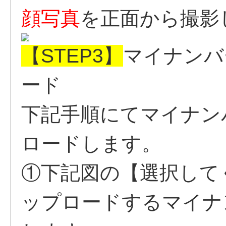
顔写真
を正面から撮影
【STEP3】
マイナンバ
ード
下記手順にてマイナン
ロードします。
①下記図の【選択して
ップロードするマイナ