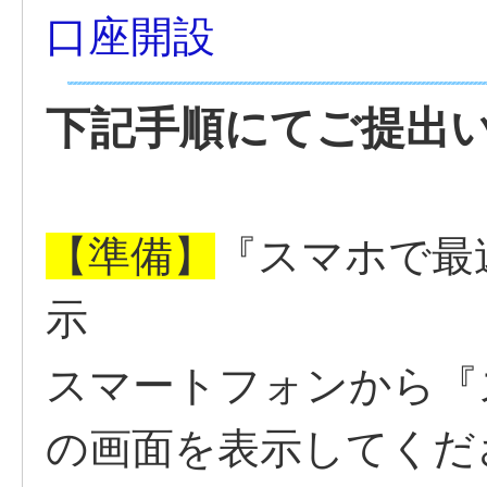
口座開設
下記手順にてご提出
【準備】
『スマホで最
示
スマートフォンから『
の画面を表示してくだ