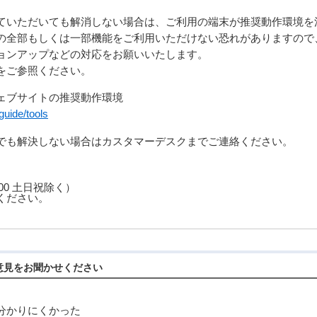
ていただいても解消しない場合は、ご利用の端末が推奨動作環境を
の全部もしくは一部機能をご利用いただけない恐れがありますので
ョンアップなどの対応をお願いいたします。
をご参照ください。
ェブサイトの推奨動作環境
guide/tools
でも解決しない場合はカスタマーデスクまでご連絡ください。
17:00 土日祝除く）
ください。
意見をお聞かせください
分かりにくかった