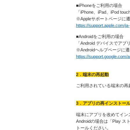
■iPhoneをご利用の場合
「iPhone、iPad、iPod 
※Appleサポートページに
https://support.apple.com/ja
■Androidをご利用の場合
「Android デバイスでア
※Androidヘルプページに
https://support.google.com/
2．端末の再起動
ご利用されている端末の再
3．アプリの再インストー
端末にアプリを改めてイン
Androidの場合は「Play
トールください。