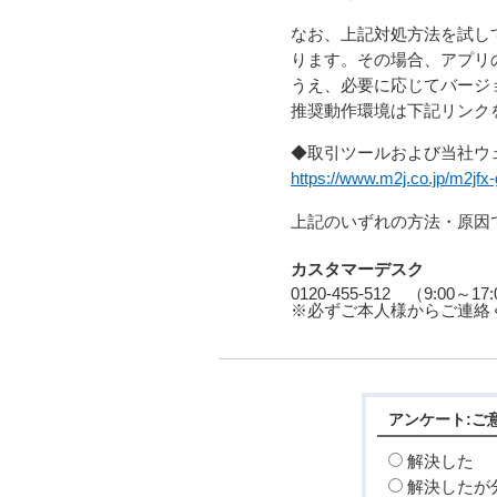
なお、上記対処方法を試し
ります。その場合、アプリ
うえ、必要に応じてバージ
推奨動作環境は下記リンク
◆取引ツールおよび当社ウ
https://www.m2j.co.jp/m2jfx-
上記のいずれの方法・原因
カスタマーデスク
0120-455-512 （9:00～
※必ずご本人様からご連絡
アンケート:ご
解決した
解決したが