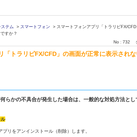
システム
>
スマートフォン
>
スマートフォンアプリ「トラリピFX/CF
いですか？
No : 732
リ「トラリピFX/CFD」の画面が正常に表示され
ど何らかの不具合が発生した場合は、一般的な対処方法とし
ール
アプリをアンインストール（削除）します。