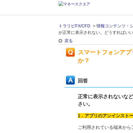
トラリピFX/CFD
>
情報コンテンツ・
が正常に表示されない。どうすればい
戻る
スマートフォンアプ
か？
回答
正常に表示されないな
さい。
1．アプリのアンインスト
ご利用されている端末から