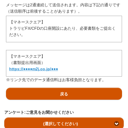
メッセージは2通連続して送信されます。内容は下記の通りです
（送信順序は前後することがあります）。
【マネースクエア】
トラリピFX/CFDの口座開設にあたり、必要書類をご提出く
ださい。
【マネースクエア】
（書類提出用画面）
https://●●●●m2j.co.jp/●●●
※リンク先でのデータ通信料はお客様負担となります。
戻る
アンケート:ご意見をお聞かせください
(選択してください)