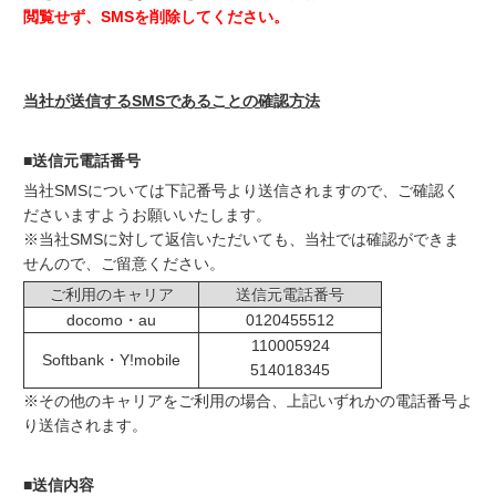
閲覧せず、SMSを削除してください。
当社が送信するSMSであることの確認方法
■送信元電話番号
当社SMSについては下記番号より送信されますので、ご確認く
ださいますようお願いいたします。
※当社SMSに対して返信いただいても、当社では確認ができま
せんので、ご留意ください。
ご利用のキャリア
送信元電話番号
docomo・au
0120455512
110005924
Softbank・Y!mobile
514018345
※その他のキャリアをご利用の場合、上記いずれかの電話番号よ
り送信されます。
■送信内容