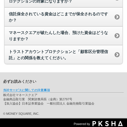
ロテクションの対象になりますか？
信託保全されている資金はどこまでが保全されるのです
か？
マネースクエアが破たんした場合、預けた資金はどうな
りますか？
トラストアカウントプロテクションと「顧客区分管理信
託」との関係を教えてください。
必ずお読みください
当社サービスに関しての注意事項
株式会社マネースクエア
金融商品取引業 関東財務局長（金商）第2797号
【加入協会】日本証券業協会 一般社団法人 金融先物取引業協会
© MONEY SQUARE, INC.
Powered by