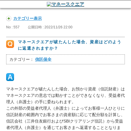
カテゴリー表示
No : 557
公開日時 : 2022/11/26 22:00
マネースクエアが破たんした場合、資産はどのよう
に返還されますか？
カテゴリー：
信託保全
マネースクエアが破たんした場合、お預かり資産（信託財産）は
マネースクエアの意志では動かすことができなくなり、受益者代
理人（弁護士）の手に委ねられます。
この外部の受益者代理人（弁護士）によってお客様一人ひとりに
信託財産の範囲内でお客さまの資産額に応じて配分額を計算し、
信託会社（三井住友銀行およびSBIクリアリング信託）から受益
者代理人（弁護士）を通じてお客さまへ返還することとなりま