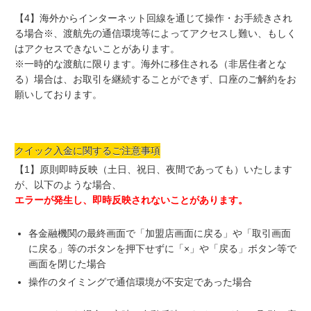
【4】海外からインターネット回線を通じて操作・お手続きされ
る場合※、渡航先の通信環境等によってアクセスし難い、もしく
はアクセスできないことがあります。
※一時的な渡航に限ります。海外に移住される（非居住者とな
る）場合は、お取引を継続することができず、口座のご解約をお
願いしております。
クイック入金に関するご注意事項
【1】原則即時反映（土日、祝日、夜間であっても）いたします
が、以下のような場合、
エラーが発生し、即時反映されないことがあります。
各金融機関の最終画面で「加盟店画面に戻る」や「取引画面
に戻る」等のボタンを押下せずに「×」や「戻る」ボタン等で
画面を閉じた場合
操作のタイミングで通信環境が不安定であった場合