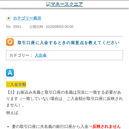
カテゴリー表示
No : 5561
公開日時 : 2026/08/03 00:00
取引口座に入金するときの留意点を教えてください
カテゴリー：
入出金
ご入金全般
【1】お振込み名義と取引口座の名義は完全に一致する必要があ
ります（一致していない場合は、ご入金額が取引口座に反映され
ません）。
例えば、
妻の取引口座に夫名義の銀行口座から入金⇒
反映されません