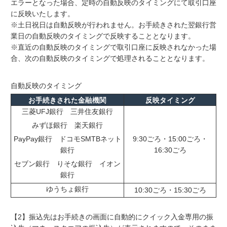
エラーとなった場合、定時の自動反映のタイミングにて取引口座
に反映いたします。
※土日祝日は自動反映が行われません。お手続きされた翌銀行営
業日の自動反映のタイミングで反映することとなります。
※直近の自動反映のタイミングで取引口座に反映されなかった場
合、次の自動反映のタイミングで処理されることとなります。
自動反映のタイミング
お手続きされた金融機関
反映タイミング
三菱UFJ銀行 三井住友銀行
みずほ銀行 楽天銀行
PayPay銀行 ドコモSMTBネット
9:30ごろ・15:00ごろ・
銀行
16:30ごろ
セブン銀行 りそな銀行 イオン
銀行
ゆうちょ銀行
10:30ごろ・15:30ごろ
【2】振込先はお手続きの画面に自動的にクイック入金専用の振