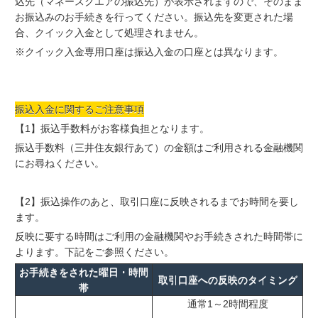
込先（マネースクエアの振込先）が表示されますので、そのまま
お振込みのお手続きを行ってください。振込先を変更された場
合、クイック入金として処理されません。
※クイック入金専用口座は振込入金の口座とは異なります。
振込入金に関するご注意事項
【1】振込手数料がお客様負担となります。
振込手数料（三井住友銀行あて）の金額はご利用される金融機関
にお尋ねください。
【2】振込操作のあと、取引口座に反映されるまでお時間を要し
ます。
反映に要する時間はご利用の金融機関やお手続きされた時間帯に
よります。下記をご参照ください。
お手続きをされた曜日・時間
取引口座への反映のタイミング
帯
通常1～2時間程度