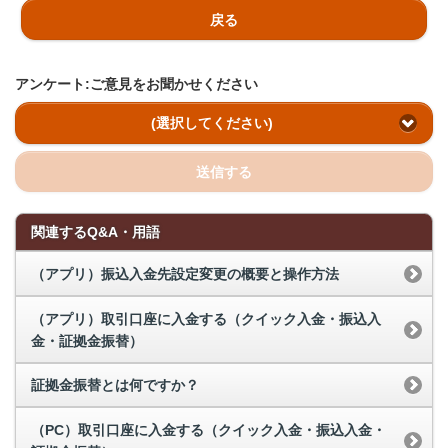
戻る
アンケート:ご意見をお聞かせください
(選択してください)
送信する
関連するQ&A・用語
（アプリ）振込入金先設定変更の概要と操作方法
（アプリ）取引口座に入金する（クイック入金・振込入
金・証拠金振替）
証拠金振替とは何ですか？
（PC）取引口座に入金する（クイック入金・振込入金・