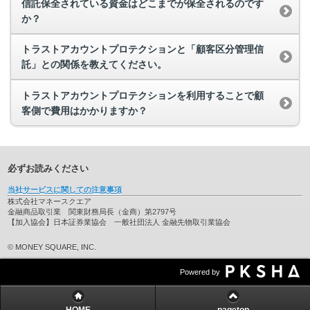
信託保全されている資金はどこまでが保全されるのです
か？
トラストアカウントプロテクションと「顧客区分管理信
託」との関係を教えてください。
トラストアカウントプロテクションを利用することで顧
客側で費用はかかりますか？
必ずお読みください
当社サービスに関しての注意事項
株式会社マネースクエア
金融商品取引業 関東財務局長（金商）第2797号
【加入協会】日本証券業協会 一般社団法人 金融先物取引業協会
© MONEY SQUARE, INC.
Powered by