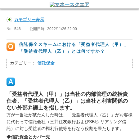
カテゴリー表示
No : 546
公開日時 : 2022/11/26 22:00
信託保全スキームにおける「受益者代理人（甲）」
「受益者代理人（乙）」とは何ですか？
カテゴリー：
信託保全
「受益者代理人（甲）」は当社の内部管理の統括責
任者、「受益者代理人（乙）」は当社と利害関係の
ない外部弁護士を指します。
万が一当社が破たんした時は、「受益者代理人（乙）」がお客様
に代わって信託会社（三井住友銀行およびSBIクリアリング信
託）に対し受益者の権利行使等を行なう役割を果たします。
◆信託保全とカバー先