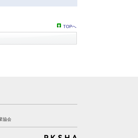
TOPへ
業協会