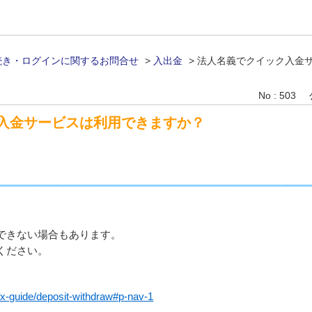
続き・ログインに関するお問合せ
>
入出金
>
法人名義でクイック入金
No : 503
入金サービスは利用できますか？
できない場合もあります。
ください。
fx-guide/deposit-withdraw#p-nav-1