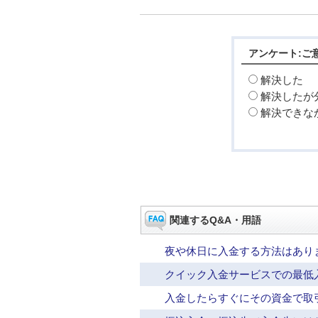
アンケート:ご
解決した
解決したが
解決できな
関連するQ&A・用語
夜や休日に入金する方法はあり
クイック入金サービスでの最低
入金したらすぐにその資金で取