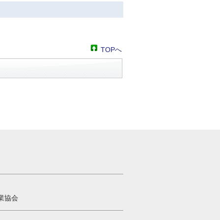
TOPへ
業協会