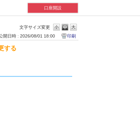
口座開設
る
文字サイズ変更
公開日時 : 2026/08/01 18:00
印刷
更する