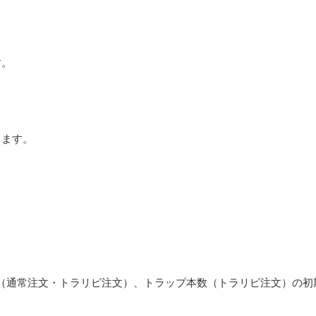
す。
します。
（通常注文・トラリピ注文）、トラップ本数（トラリピ注文）の初