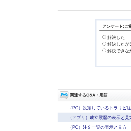
アンケート:ご
解決した
解決したが
解決できな
関連するQ&A・用語
（PC）設定しているトラリピ
（アプリ）成立履歴の表示と見
（PC）注文一覧の表示と見方