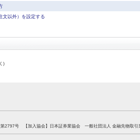
方
注文以外）を設定する
く)
第2797号 【加入協会】日本証券業協会 一般社団法人 金融先物取引