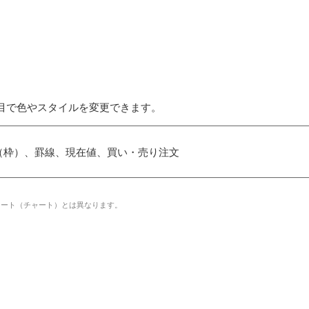
目で色やスタイルを変更できます。
（枠）、罫線、現在値、買い・売り注文
レート（チャート）とは異なります。