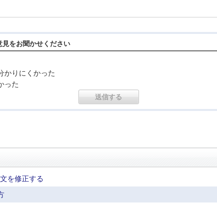
意見をお聞かせください
分かりにくかった
かった
注文を修正する
方