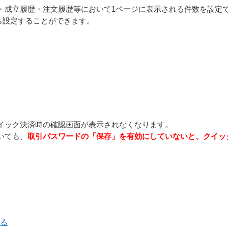
・成立履歴・注文履歴等において1ページに表示される件数を設定
から設定することができます。
イック決済時の確認画面が表示されなくなります。
いても、
取引パスワードの「保存」を有効にしていないと、クイッ
戻る