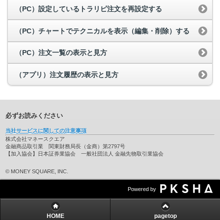
（PC）設定しているトラリピ注文を再設定する
（PC）チャートでテクニカルを表示（編集・削除）する
（PC）注文一覧の表示と見方
（アプリ）注文履歴の表示と見方
必ずお読みください
当社サービスに関しての注意事項
株式会社マネースクエア
金融商品取引業 関東財務局長（金商）第2797号
【加入協会】日本証券業協会 一般社団法人 金融先物取引業協会
© MONEY SQUARE, INC.
Powered by
HOME
pagetop