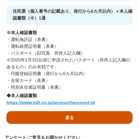
住民票（個人番号の記載あり、発行から6カ月以内）＋本人確
認書類（※）1通
※本人確認書類
・運転免許証（表裏）
・運転経歴証明書（表裏）
・パスポート（顔写真、所持人記入欄）
※2020年2月3日以前に申請されたパスポート（所持人記入欄の
あるもの）のみ有効です。
・印鑑登録証明書（発行から6カ月以内）
・在留カード（表裏）
・特別永住者証明書（表裏）
◆本人確認書類
https://www.m2j.co.jp/account/account-id
戻る
アンケート:ご意見をお聞かせください