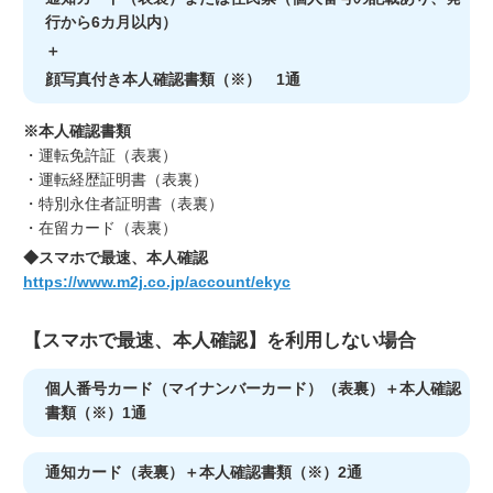
行から6カ月以内）
＋
顔写真付き本人確認書類（※） 1通
※本人確認書類
・運転免許証（表裏）
・運転経歴証明書（表裏）
・特別永住者証明書（表裏）
・在留カード（表裏）
◆スマホで最速、本人確認
https://www.m2j.co.jp/account/ekyc
【スマホで最速、本人確認】を利用しない場合
個人番号カード（マイナンバーカード）（表裏）＋本人確認
書類（※）1通
通知カード（表裏）＋本人確認書類（※）2通