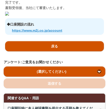
完了です。
書類受領後、当社にて審査いたします。
◆口座開設の流れ
https://www.m2j.co.jp/account
戻る
アンケート:ご意見をお聞かせください
(選択してください)
送信する
関連するQ&A・用語
口座開設時に本人確認書類を提出する手順を教えてくだ