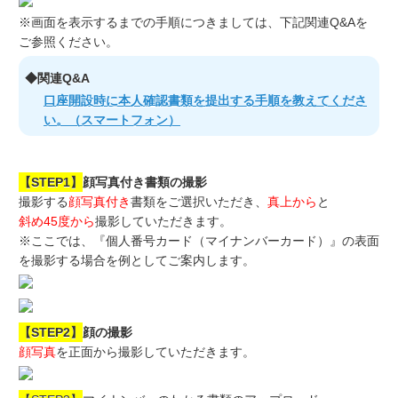
※画面を表示するまでの手順につきましては、下記関連Q&Aを
ご参照ください。
◆関連Q&A
口座開設時に本人確認書類を提出する手順を教えてくださ
い。（スマートフォン）
【STEP1】
顔写真付き書類の撮影
撮影する
顔写真付き
書類をご選択いただき、
真上から
と
斜め45度から
撮影していただきます。
※ここでは、『個人番号カード（マイナンバーカード）』の表面
を撮影する場合を例としてご案内します。
【STEP2】
顔の撮影
顔写真
を正面から撮影していただきます。