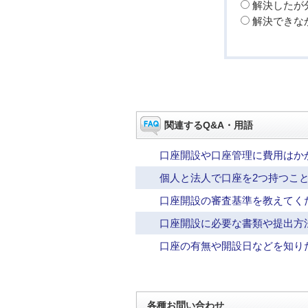
解決したが
解決できな
関連するQ&A・用語
口座開設や口座管理に費用はか
個人と法人で口座を2つ持つこ
口座開設の審査基準を教えてく
口座開設に必要な書類や提出方
口座の有無や開設日などを知り
各種お問い合わせ