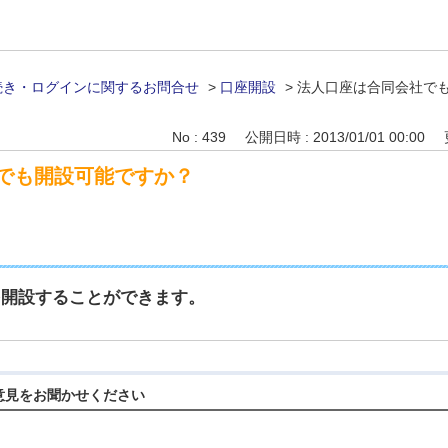
続き・ログインに関するお問合せ
>
口座開設
>
法人口座は合同会社で
No : 439
公開日時 : 2013/01/01 00:00
でも開設可能ですか？
を開設することができます。
意見をお聞かせください