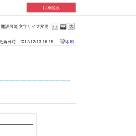
口座開設
も開設可能
文字サイズ変更
更新日時 : 2017/12/13 16:19
印刷