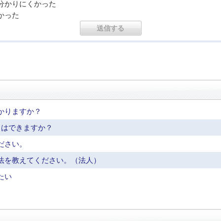
分かりにくかった
かった
かりますか？
とはできますか？
ださい。
法を教えてください。（法人）
たい