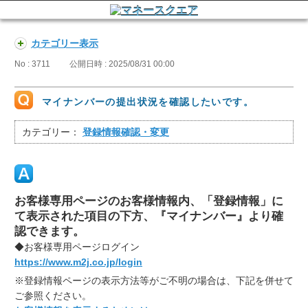
カテゴリー表示
No : 3711
公開日時 : 2025/08/31 00:00
マイナンバーの提出状況を確認したいです。
カテゴリー：
登録情報確認・変更
お客様専用ページのお客様情報内、「登録情報」に
て表示された項目の下方、『マイナンバー』より確
認できます。
◆お客様専用ページログイン
https://www.m2j.co.jp/login
※登録情報ページの表示方法等がご不明の場合は、下記を併せて
ご参照ください。