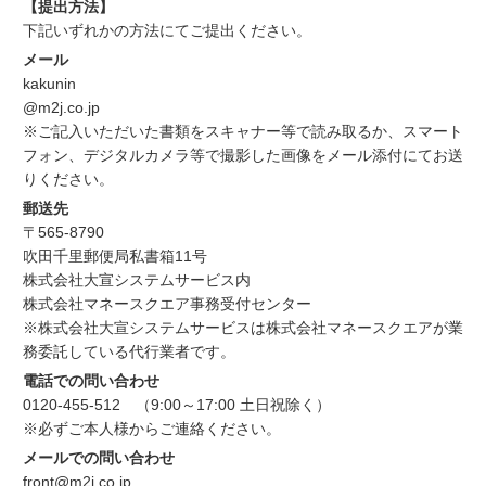
【提出方法】
下記いずれかの方法にてご提出ください。
メール
kakunin
@m2j.co.jp
※ご記入いただいた書類をスキャナー等で読み取るか、スマート
フォン、デジタルカメラ等で撮影した画像をメール添付にてお送
りください。
郵送先
〒565-8790
吹田千里郵便局私書箱11号
株式会社大宣システムサービス内
株式会社マネースクエア事務受付センター
※株式会社大宣システムサービスは株式会社マネースクエアが業
務委託している代行業者です。
電話での問い合わせ
0120-455-512 （9:00～17:00 土日祝除く）
※必ずご本人様からご連絡ください。
メールでの問い合わせ
front
@m2j.co.jp