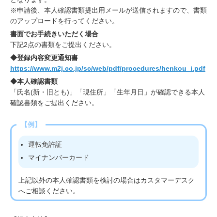
※申請後、本人確認書類提出用メールが送信されますので、書類
のアップロードを行ってください。
書面でお手続きいただく場合
下記2点の書類をご提出ください。
◆登録内容変更通知書
https://www.m2j.co.jp/sc/web/pdf/procedures/henkou_i.pdf
◆本人確認書類
「氏名(新・旧とも)」「現住所」「生年月日」が確認できる本人
確認書類をご提出ください。
【例】
運転免許証
マイナンバーカード
上記以外の本人確認書類を検討の場合はカスタマーデスク
へご相談ください。