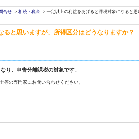
問合せ
>
相続・税金
>
一定以上の利益をあげると課税対象になると思
なると思いますが、所得区分はどうなりますか？
得となり、申告分離課税の対象です。
士等の専門家にお問い合わせください。