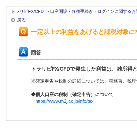
トラリピFX/CFD
>
口座開設・各種手続き・ログインに関するお
戻る
一定以上の利益をあげると課税対象に
回答
トラリピFX/CFDで発生した利益は、雑所
※確定申告や税制の詳細については、税務署、税理
◆個人口座の税制（確定申告）について
https://www.m2j.co.jp/info/tax