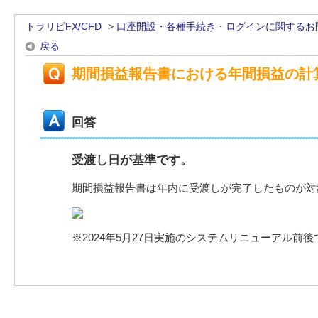
トラリピFX/CFD
>
口座開設・各種手続き・ログインに関するお
戻る
期間損益報告書における年間損益の計
回答
受渡し日が基準です。
期間損益報告書は年内に受渡しが完了したものが対
※2024年5月27日実施のシステムリニューアル