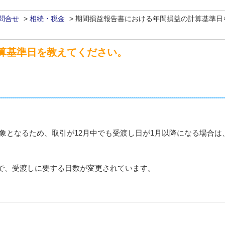
問合せ
>
相続・税金
>
期間損益報告書における年間損益の計算基準日
算基準日を教えてください。
象となるため、取引が12月中でも受渡し日が1月以降になる場合は
前後で、受渡しに要する日数が変更されています。