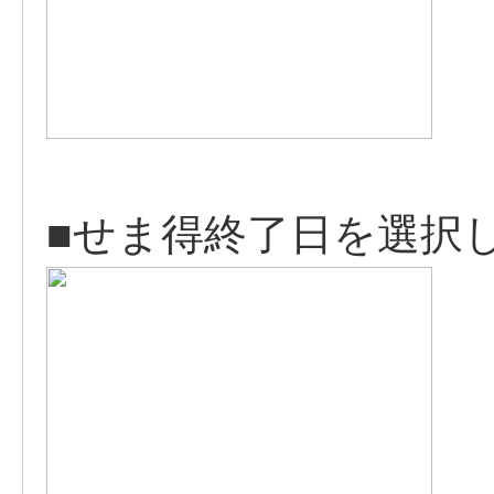
■せま得終了日を選択