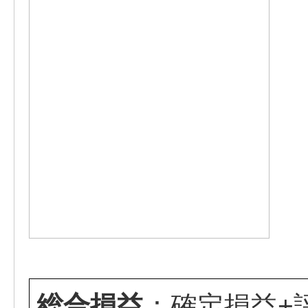
総合損益
：確定損益+