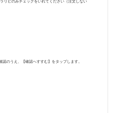
トラリピのみチェックをいれてください（注文しない
をご確認のうえ、【確認へすすむ】をタップします。