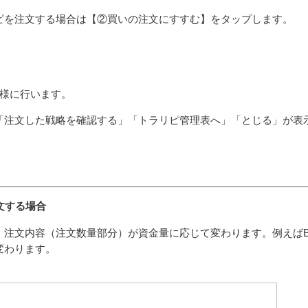
ピを注文する場合は【②買いの注文にすすむ】をタップします。
同様に行います。
「注文した戦略を確認する」「トラリピ管理表へ」「とじる」が表
文する場合
内容（注文数量部分）が資金量に応じて変わります。例えばEUR/GB
変わります。