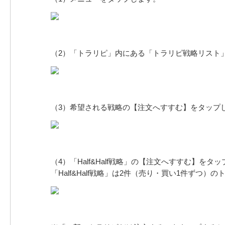
（2）「トラリピ」内にある「トラリピ戦略リスト
（3）希望される戦略の【注文へすすむ】をタップします
（4）「Half&Half戦略」の【注文へすすむ】を
「Half&Half戦略」は2件（売り・買い1件ず