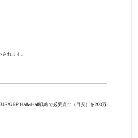
示されます。
P Half&Half戦略で必要資金（目安）を200万