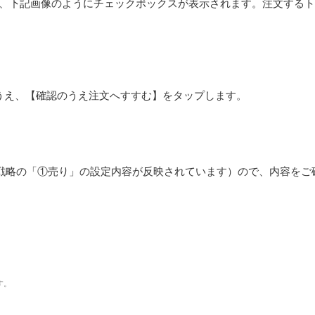
、下記画像のようにチェックボックスが表示されます。注文する
うえ、【確認のうえ注文へすすむ】をタップします。
Half戦略の「①売り」の設定内容が反映されています）ので、内容
す。