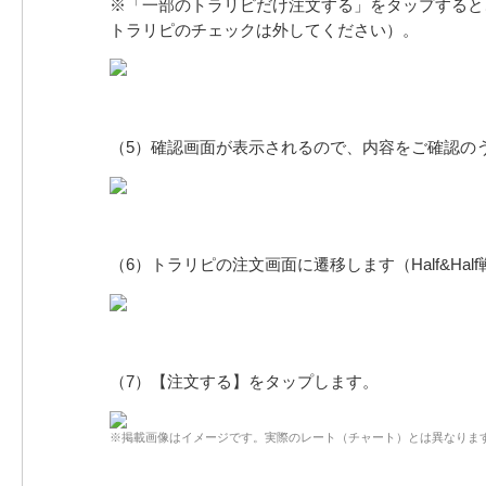
※「一部のトラリピだけ注文する」をタップすると
トラリピのチェックは外してください）。
（5）確認画面が表示されるので、内容をご確認の
（6）トラリピの注文画面に遷移します（Half&
（7）【注文する】をタップします。
※掲載画像はイメージです。実際のレート（チャート）とは異なりま