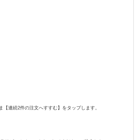
。
のまま【連続2件の注文へすすむ】をタップします。