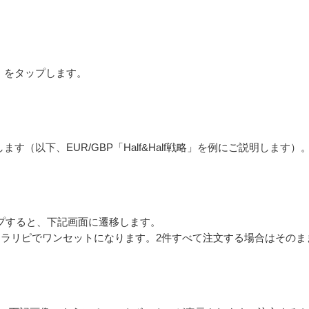
」をタップします。
（以下、EUR/GBP「Half&Half戦略」を例にご説明します）
タップすると、下記画面に遷移します。
つ）のトラリピでワンセットになります。2件すべて注文する場合はそ