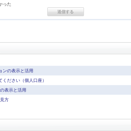
かった
ョンの表示と活用
てください（個人口座）
ンの表示と活用
と見方