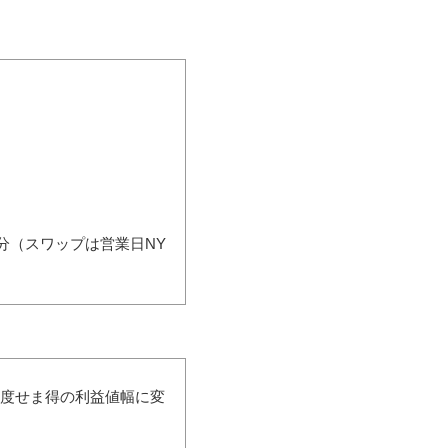
分（スワップは営業日NY
再度せま得の利益値幅に変