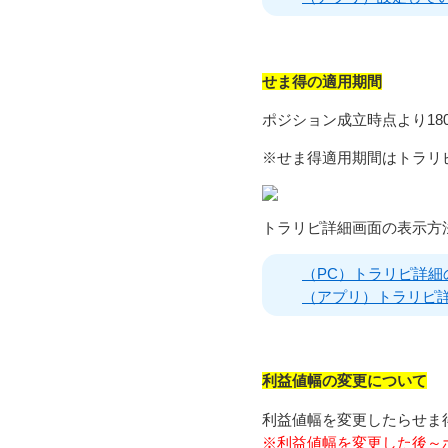
せま得の適用期間
ポジション成立時点より18
※せま得適用期間はトラリ
トラリピ詳細画面の表示方
（PC）トラリピ詳細
（アプリ）トラリピ
利益値幅の変更について
利益値幅を変更したらせま
※利益値幅を変更した後～