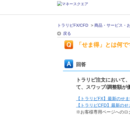
トラリピFX/CFD
>
商品・サービス・
戻る
「せま得」とは何で
回答
トラリピ注文において
て、スワップ/調整額が
【トラリピFX】最新のせ
【トラリピCFD】最新のせ
※お客様専用ページへのロ