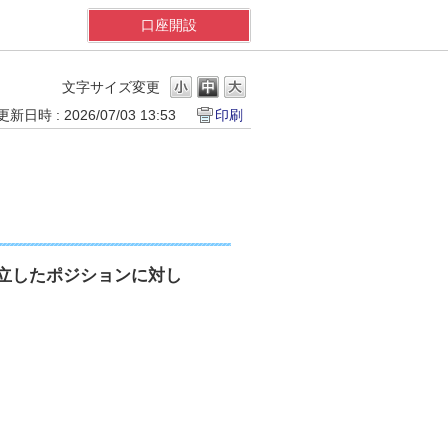
口座開設
文字サイズ変更
更新日時 : 2026/07/03 13:53
印刷
立したポジションに対し