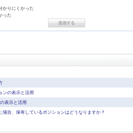
分かりにくかった
かった
？
方
ョンの表示と活用
ンの表示と活用
た場合、保有しているポジションはどうなりますか？