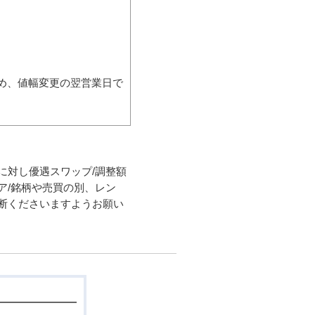
ため、値幅変更の翌営業日で
に対し優遇スワップ/調整額
ア/銘柄や売買の別、レン
断くださいますようお願い