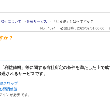
お取引について
>
各種サービス
>
「せま得」とは何ですか？
No : 4874
公開日時 : 2026/02/01 00:00
すか？
、「利益値幅」等に関する当社所定の条件を満たした上で成
優遇されるサービスです。
ま得スワップ
ま得調整額
グインが必要です。