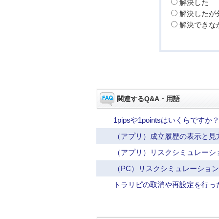
解決した
解決したが
解決できな
関連するQ&A・用語
1pipsや1pointsはいくらですか
（アプリ）成立履歴の表示と見
（アプリ）リスクシミュレーシ
（PC）リスクシミュレーショ
トラリピの取消や再設定を行っ