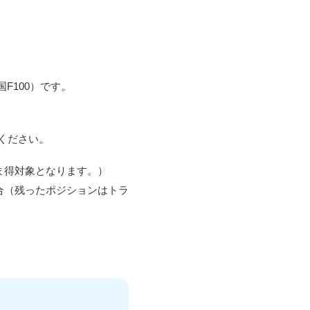
国F100）です。
ください。
ま得対象となります。）
合（残ったポジションはトラ