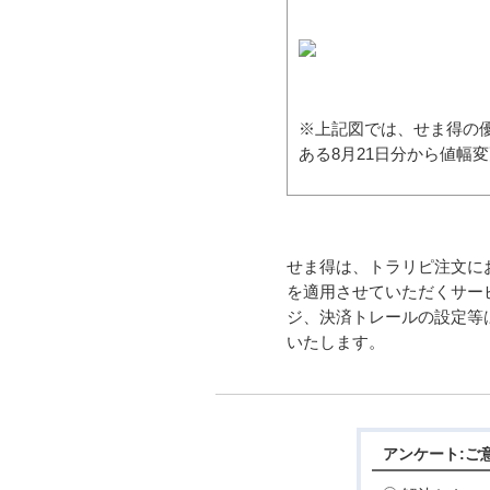
※上記図では、せま得の優
ある8月21日分から値幅
せま得は、トラリピ注文に
を適用させていただくサー
ジ、決済トレールの設定等
いたします。
アンケート:ご