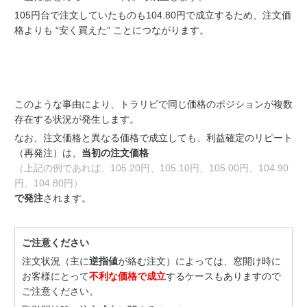
105円台で注文していたものも104.80円で成立するため、注文価
格よりも “安く買えた” ことにつながります。
このような事由により、トラリピで同じ価格のポジションが複数
存在する状況が発生します。
なお、注文価格と異なる価格で成立しても、利益確定のリピート
（再発注）は、
当初の注文価格
（上記の例であれば、105.20円、105.10円、105.00円、104.90
円、104.80円）
で発注
されます。
ご注意ください
注文状況（主に
逆指値
が絡む注文）によっては、窓開け時に
お客様にとって
不利な価格で成立
するケースもありますので
ご注意ください。