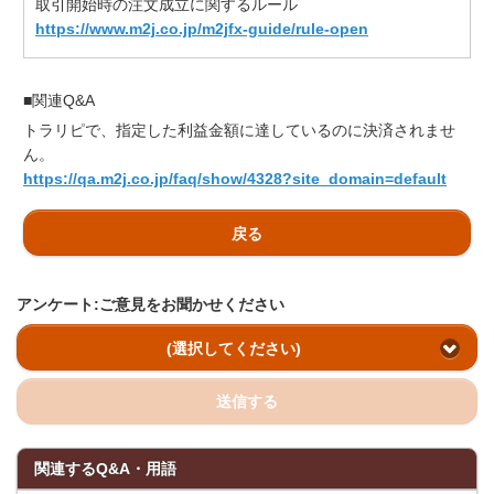
取引開始時の注文成立に関するルール
https://www.m2j.co.jp/m2jfx-guide/rule-open
■関連Q&A
トラリピで、指定した利益金額に達しているのに決済されませ
ん。
https://qa.m2j.co.jp/faq/show/4328?site_domain=default
戻る
アンケート:ご意見をお聞かせください
(選択してください)
送信する
関連するQ&A・用語