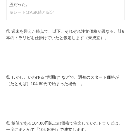
円
だった。
※レートはASK値と仮定
① 週末を迎えた時点で、以下、それぞれ注文価格が異なる、計6
本のトラリピを仕掛けていたと仮定します（未成立）。
② しかし、いわゆる “窓開け” などで、週初のスタート価格が
（たとえば）104.80円で始まった場合…。
③ 始値である104.80円以上の価格で注文していたトラリピは、
一度にまとめて「104.80円」で成立します。