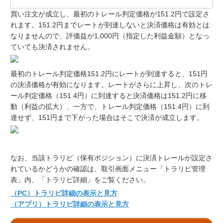
買い注文が成立し、最初のトレール判定価格が151.2円で設定さ
れます。151.2円までレートが到達しないと決済価格は有効とは
なりませんので、評価益が1,000円（指定した利益金額）となっ
ていても決済されません。
最初のトレール判定価格151.2円にレートが到達すると、151円
の決済価格が有効になります。レートがさらに上昇し、次のトレ
ール判定価格（151.4円）に到達すると決済価格は151.2円に移
動（利益の拡大）、一方で、トレール判定価格（151.4円）に到
達せず、151円まで下がった場合はそこで決済が成立します。
なお、当該トラリピ（保有ポジション）に決済トレールが設定さ
れているかどうかの確認は、取引画面メニュー「トラリピ管理
表」内、「トラリピ詳細」をご覧ください。
（PC）トラリピ詳細の表示と見方
（アプリ）トラリピ詳細の表示と見方