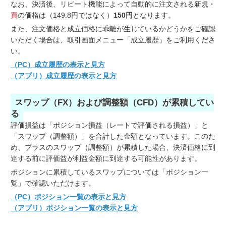
なお、決済後、リピート機能によって自動的に注文される新規・
買
の価格は（149.8円ではなく）
150円
となります。
また、注文価格と成立価格に乖離が生じているかどうかをご確認
いただく場合は、取引画面メニュー「成立履歴」をご利用くださ
い。
（PC）成立履歴の表示と見方
（アプリ）成立履歴の表示と見方
スワップ（FX）および調整額（CFD）が累積してい
る
評価損益は「ポジション損益（レートで評価される損益）」と
「スワップ（調整額）」を合計した金額となっています。このた
め、プラスのスワップ（調整額）が累積した場合、決済価格に到
達する前に評価益が利益金額に到達する可能性があります。
ポジションに累積しているスワップについては「ポジション一
覧」で確認いただけます。
（PC）ポジション一覧の表示と見方
（アプリ）ポジション一覧の表示と見方