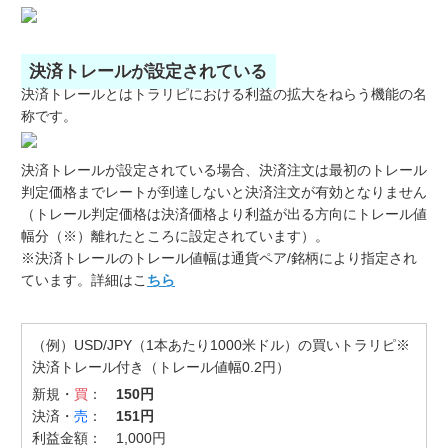
決済トレールが設定されている
決済トレールとはトラリピにおける利益の拡大をねらう機能の名
称です。
決済トレールが設定されている場合、決済注文は最初のトレール
判定価格までレートが到達しないと決済注文が有効となりません
（トレール判定価格は決済価格より利益が出る方向にトレール値
幅分（※）離れたところに設定されています）。
※決済トレールのトレール値幅は通貨ペア/銘柄により指定され
ています。詳細はこ
ちら
（例）USD/JPY（1本あたり1000米ドル）の買いトラリピ※
決済トレール付き（トレール値幅0.2円）
新規・
買
：
150円
決済・
売
：
151円
利益金額： 1,000円