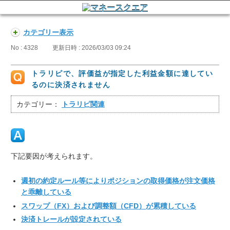
カテゴリー表示
No : 4328
更新日時 : 2026/03/03 09:24
トラリピで、評価益が指定した利益金額に達してい
るのに決済されません
カテゴリー：
トラリピ関連
下記要因が考えられます。
週初の約定ルール等によりポジションの取得価格が注文価格
と乖離している
スワップ（FX）および調整額（CFD）が累積している
決済トレールが設定されている