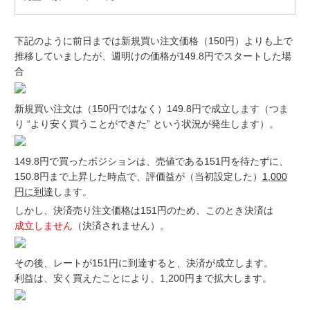
下記のように前日までは新規買い注文価格（150円）よりも上で
推移していましたが、週明けの価格が149.8円でスタートした場
合
新規買い注文は（150円ではなく）149.8円で成立します（つま
り “より安く買うことができた” という状況が発生します）。
149.8円で買ったポジションは、売値である151円を待たずに、
150.8円まで上昇した時点で、評価益が（当初設定した）
1,000
円に到達
します。
しかし、決済売り注文価格は151円のため、このとき決済は
成立しません
（決済されません）。
その後、レートが151円に到達すると、決済が成立します。
利益は、安く買えたことにより、1,200円まで拡大します。