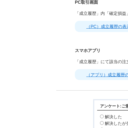
PC取引画面
「成立履歴」内「確定損益
（PC）成立履歴の表
スマホアプリ
「成立履歴」にて該当の注
（アプリ）成立履歴
アンケート:ご
解決した
解決したが