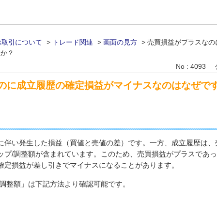
お取引について
>
トレード関連
>
画面の見方
>
売買損益がプラスなの
すか？
No : 4093
のに成立履歴の確定損益がマイナスなのはなぜで
に伴い発生した損益（買値と売値の差）です。一方、成立履歴は、
ップ/調整額が含まれています。このため、売買損益がプラスであっ
確定損益が差し引きでマイナスになることがあります。
/調整額」は下記方法より確認可能です。