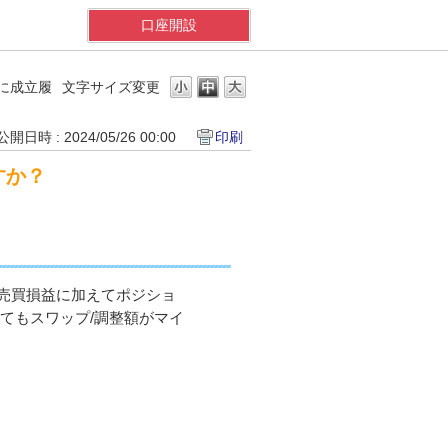
口座開設
に成立履
文字サイズ変更
公開日時 : 2024/05/26 00:00
印刷
すか？
売買損益に加えてポジショ
てもスワップ/調整額がマイ