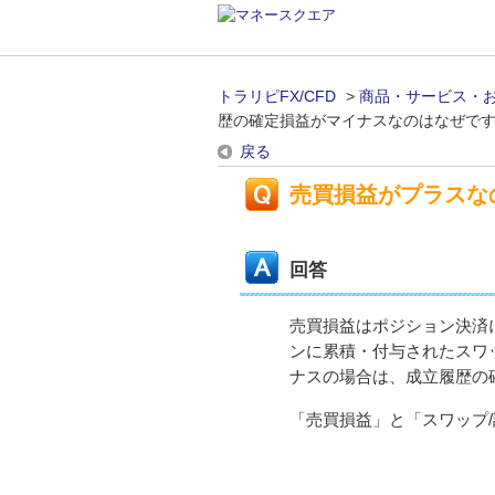
トラリピFX/CFD
>
商品・サービス・
歴の確定損益がマイナスなのはなぜで
戻る
売買損益がプラスな
回答
売買損益はポジション決済
ンに累積・付与されたスワ
ナスの場合は、成立履歴の
「売買損益」と「スワップ