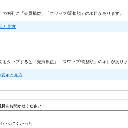
」の右列に「売買損益」「スワップ/調整額」の項目があります。
示と見方
文をタップすると「売買損益」「スワップ/調整額」の項目があり
の表示と見方
意見をお聞かせください
分かりにくかった