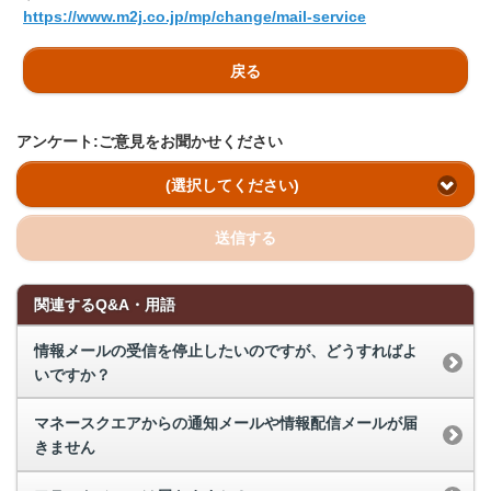
https://www.m2j.co.jp/mp/change/mail-service
戻る
アンケート:ご意見をお聞かせください
(選択してください)
送信する
関連するQ&A・用語
情報メールの受信を停止したいのですが、どうすればよ
いですか？
マネースクエアからの通知メールや情報配信メールが届
きません