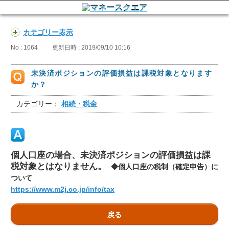
カテゴリー表示
No : 1064
更新日時 : 2019/09/10 10:16
未決済ポジションの評価損益は課税対象となります
か？
カテゴリー：
相続・税金
個人口座の場合、未決済ポジションの評価損益は課
税対象とはなりません。
◆個人口座の税制（確定申告）に
ついて
https://www.m2j.co.jp/info/tax
戻る