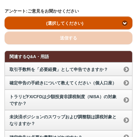
アンケート:ご意見をお聞かせください
(選択してください)
送信する
関連するQ&A・用語
取引手数料を「必要経費」として申告できますか？
確定申告の手続きについて教えてください（個人口座）
トラリピFX/CFDは少額投資非課税制度（NISA）の対象
ですか？
未決済ポジションのスワップおよび調整額は課税対象と
なりますか？