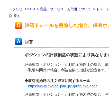
トラリピFX/CFD
>
商品・サービス・お取引について
>
トレー
戻る
決済トレールを解除した場合、保有ポ
回答
ポジションの評価損益の状態により異なりま
評価損益（ポジション）が利益金額以上の場合：成
※取引時間外の場合、利益金額で指値が設定され、
◆取引開始時の注文成立に関するルール
https://www.m2j.co.jp/m2jfx-guide/rule-open
評価損益（ポジション）が利益金額未満の場合：利