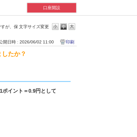
口座開設
ですが、保
文字サイズ変更
公開日時 : 2026/06/02 11:00
印刷
ましたか？
1ポイント＝0.9円として