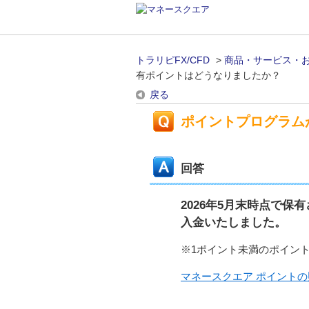
トラリピFX/CFD
>
商品・サービス・
有ポイントはどうなりましたか？
戻る
ポイントプログラム
回答
2026年5月末時点で保
入金いたしました。
※1ポイント未満のポイン
マネースクエア ポイント