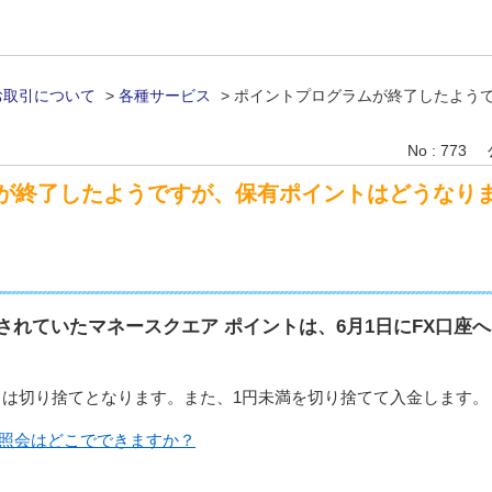
お取引について
>
各種サービス
>
ポイントプログラムが終了したよう
No : 773
が終了したようですが、保有ポイントはどうなり
有されていたマネースクエア ポイントは、6月1日にFX口座へ
トは切り捨てとなります。また、1円未満を切り捨てて入金します。
の照会はどこでできますか？