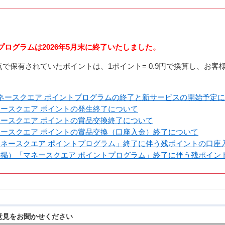
プログラムは2026年5月末に終了いたしました。
で保有されていたポイントは、1ポイント= 0.9円で換算し、お客様
ネースクエア ポイントプログラムの終了と新サービスの開始予定
ースクエア ポイントの発生終了について
ネースクエア ポイントの賞品交換終了について
ネースクエア ポイントの賞品交換（口座入金）終了について
マネースクエア ポイントプログラム」終了に伴う残ポイントの口座
再掲）「マネースクエア ポイントプログラム」終了に伴う残ポイン
意見をお聞かせください