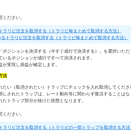
照ください。
るトラリピ注文を取消する（トラリピ毎まとめて取消する方法）
いるトラリピ注文を取消する（トラリピ毎まとめて取消する方法）
「ポジションを決済する（今すぐ成行で決済する）」を選択いただ
ているポジションが成行ですべて決済されます。
益が実現し損益が確定します。
方法
れたい（取消されたい）トラップにチェックを入れ取消してくださ
消しされたトラップは、レート動向等に関わらず復活することはな
れたトラップ部分が抜けた状態となります。
照ください。
るトラリピ注文を取消する（トラリピの一部トラップを取消する方法