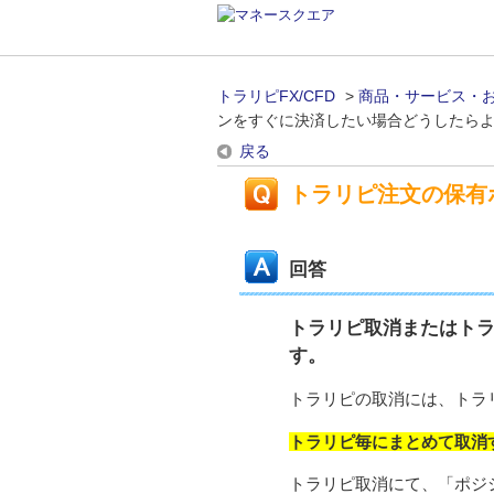
トラリピFX/CFD
>
商品・サービス・
ンをすぐに決済したい場合どうしたら
戻る
トラリピ注文の保有
回答
トラリピ取消またはト
す。
トラリピの取消には、トラ
トラリピ毎にまとめて取消
トラリピ取消にて、「ポジ