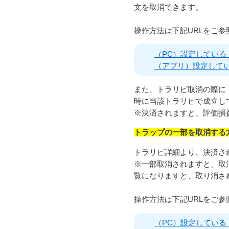
文を取消できます。
操作方法は下記URLをご参
（PC）設定してい
（アプリ）設定して
また、トラリピ取消の際に
時に当該トラリピで成立し
※決済されますと、評価損
トラップの一部を取消する
トラリピ詳細より、決済さ
※一部取消されますと、取
覧になりますと、取り消さ
操作方法は下記URLをご参
（PC）設定してい