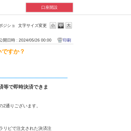
口座開設
ポジショ
文字サイズ変更
公開日時 : 2024/05/26 00:00
印刷
いですか？
済等で即時決済できま
の2通りございます。
ラリピで注文された決済注