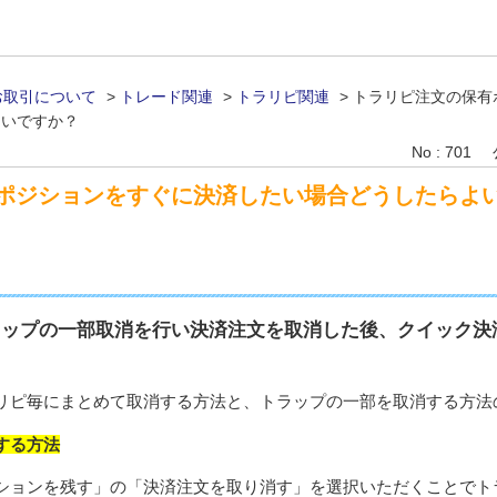
お取引について
>
トレード関連
>
トラリピ関連
>
トラリピ注文の保有
よいですか？
No : 701
ポジションをすぐに決済したい場合どうしたらよ
ラップの一部取消を行い決済注文を取消した後、クイック決
リピ毎にまとめて取消する方法と、トラップの一部を取消する方法
する方法
ションを残す」の「決済注文を取り消す」を選択いただくことでト