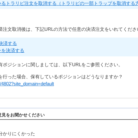
いるトラリピ注文を取消する（トラリピの一部トラップを取消する
済注文取消後は、下記URLの方法で任意の決済注文をいれてくださ
決済する
ンを決済する
有ポジションに関しましては、以下URLをご参照ください。
を行った場合、保有しているポジションはどうなりますか？
ow/4802?site_domain=default
意見をお聞かせください
分かりにくかった