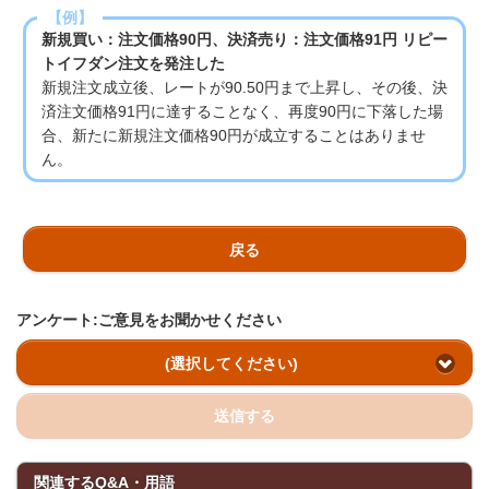
【例】
新規買い：注文価格90円、決済売り：注文価格91円 リピー
トイフダン注文を発注した
新規注文成立後、レートが90.50円まで上昇し、その後、決
済注文価格91円に達することなく、再度90円に下落した場
合、新たに新規注文価格90円が成立することはありませ
ん。
戻る
アンケート:ご意見をお聞かせください
(選択してください)
送信する
関連するQ&A・用語