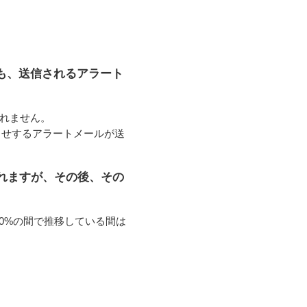
ても、送信されるアラート
されません。
知らせするアラートメールが送
されますが、その後、その
20%の間で推移している間は