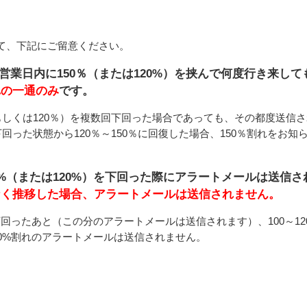
て、下記にご留意ください。
営業日内に150％（または120%）を挟んで何度行き来し
れの一通のみ
です。
もしくは120％）を複数回下回った場合であっても、その都度送信
下回った状態から120％～150％に回復した場合、150％割れをお
0%（または120%）を下回った際にアラートメールは送信
なく推移した場合、アラートメールは送信されません。
下回ったあと（この分のアラートメールは送信されます）、100～1
20%割れのアラートメールは送信されません。