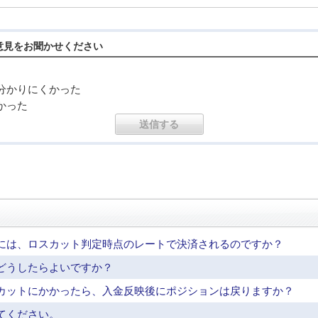
意見をお聞かせください
分かりにくかった
かった
には、ロスカット判定時点のレートで決済されるのですか？
どうしたらよいですか？
カットにかかったら、入金反映後にポジションは戻りますか？
てください。