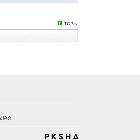
TOPへ
業協会