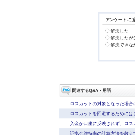
アンケート:ご
解決した
解決したが
解決できな
関連するQ&A・用語
ロスカットの対象となった場合
ロスカットを回避するためには
入金が口座に反映されず、ロス
証拠金維持率の計算方法を教え