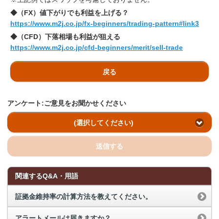
◆（FX）値下がりでも利益を上げる？
https://www.m2j.co.jp/fx-beginners/trading-pattern#link3
◆（CFD）下落相場も利益が狙える
https://www.m2j.co.jp/cfd-beginners/merit/sell-trade
戻る
アンケート:ご意見をお聞かせください
(選択してください)
送信する
関連するQ&A・用語
証拠金維持率の計算方法を教えてください。
アラートメールは届きますか？