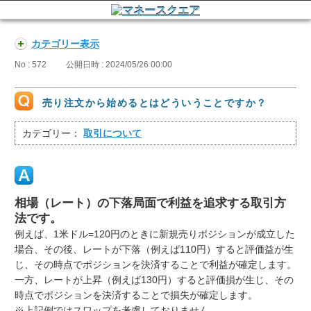
カテゴリー表示
No : 572
公開日時 : 2024/05/26 00:00
売り注文から始めるとはどういうことですか？
カテゴリー：
取引について
相場（レート）の下落局面で利益を追求する取引方
法です。
例えば、1米ドル=120円のときに新規売りポジションが成立した
場合、その後、レートが下落（例えば110円）すると評価益が生
じ、その時点でポジションを決済することで利益が確定します。
一方、レートが上昇（例えば130円）すると評価損が生じ、その
時点でポジションを決済することで損失が確定します。
※上記例ではスワップを考慮しておりません。