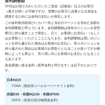
金利調整額
CFDはお預け入れいただいたご資金（証拠金）以上のお取引
（最大10倍）が可能ですが、実際のお取引に必要となる資金を
調達するためには金利の支払いが発生します。
この金利相当額並びにカバー先と当社のマージンを含めた金額を
金利調整額と呼んでいます。金利調整額は保有ポジションを翌営
業日に持ち越すことで発生し、日々、お客様にお支払い（もしく
はお受取り）いただくことになります。金利調整額は買いポジシ
ョンを持ち越された場合はお客様のお支払い、売りポジションを
持ち越された場合はお客様のお受取りとなることが多いですが銘
柄によっても異なり、売り買い共にお客様のお支払いとなること
もあります。
資金調達に係る金利（基準金利と呼びます）は以下のとおりで
す。
日本N225
TONA（無担保コールオーバーナイト金利）
米国D30・米国NQ100・米国SP500
SOFR（担保付翌日物調達金利）