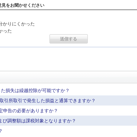
意見をお聞かせください
分かりにくかった
かった
生した損失は繰越控除が可能ですか？
、取引所取引で発生した損益と通算できますか？
確定申告の必要がありますか？
よび調整額は課税対象となりますか？
？