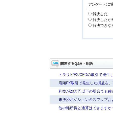
アンケート:ご
解決した
解決したが
解決できな
関連するQ&A・用語
トラリピFX/CFDの取引で発
店頭FX取引で発生した損益を
利益が20万円以下の場合でも
未決済ポジションのスワップお
他の雑所得と通算はできますか