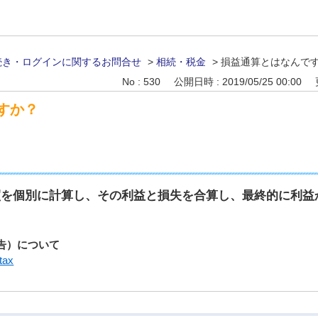
続き・ログインに関するお問合せ
>
相続・税金
>
損益通算とはなんで
No : 530
公開日時 : 2019/05/25 00:00
すか？
買を個別に計算し、その利益と損失を合算し、最終的に利益
告）について
/tax