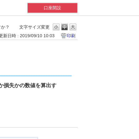
口座開設
すか？
文字サイズ変更
更新日時 : 2019/09/10 10:03
印刷
か損失かの数値を算出す