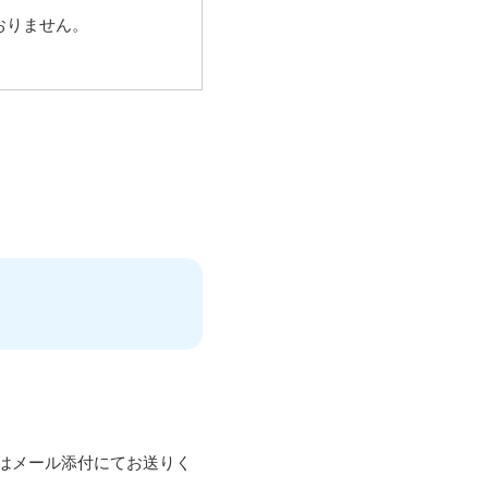
おりません。
はメール添付にてお送りく