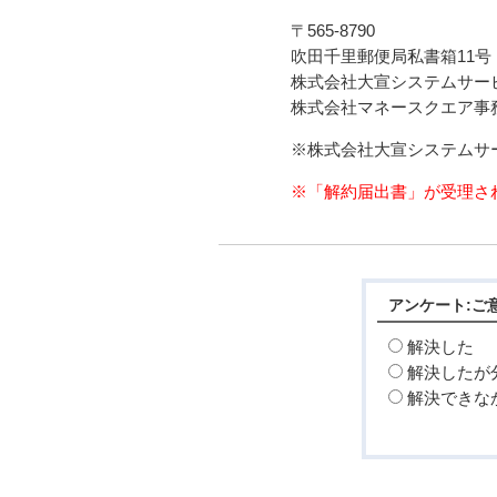
〒565-8790
吹田千里郵便局私書箱11号
株式会社大宣システムサー
株式会社マネースクエア事
※株式会社大宣システムサ
※「解約届出書」が受理さ
アンケート:ご
解決した
解決したが
解決できな