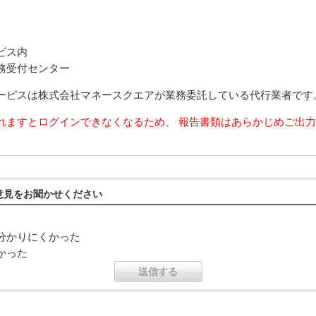
ビス内
務受付センター
ービスは株式会社マネースクエアが業務委託している代行業者です
れますとログインできなくなるため、 報告書類はあらかじめご出
意見をお聞かせください
分かりにくかった
かった