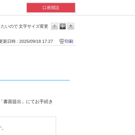
口座開設
したいので
文字サイズ変更
更新日時 : 2025/09/18 17:27
印刷
「書面提出」にてお手続き
す。