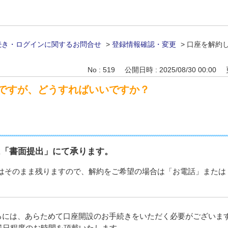
続き・ログインに関するお問合せ
>
登録情報確認・変更
>
口座を解約
No : 519
公開日時 : 2025/08/30 00:00
ですが、どうすればいいですか？
は「書面提出」にて承ります。
はそのまま残りますので、解約をご希望の場合は「お電話」または
。
るには、あらためて口座開設のお手続きをいただく必要がございま
業日程度のお時間を頂戴いたします。