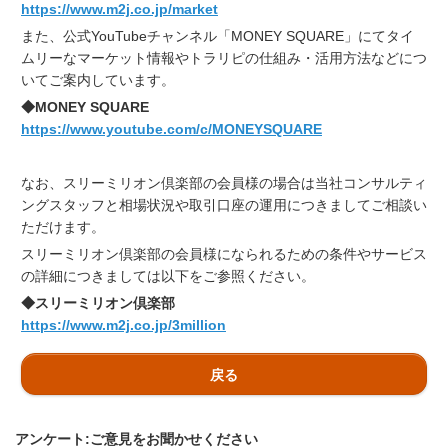
https://www.m2j.co.jp/market
また、公式YouTubeチャンネル「MONEY SQUARE」にてタイ
ムリーなマーケット情報やトラリピの仕組み・活用方法などにつ
いてご案内しています。
◆MONEY SQUARE
https://www.youtube.com/c/MONEYSQUARE
なお、スリーミリオン倶楽部の会員様の場合は当社コンサルティ
ングスタッフと相場状況や取引口座の運用につきましてご相談い
ただけます。
スリーミリオン倶楽部の会員様になられるための条件やサービス
の詳細につきましては以下をご参照ください。
◆スリーミリオン倶楽部
https://www.m2j.co.jp/3million
戻る
アンケート:ご意見をお聞かせください