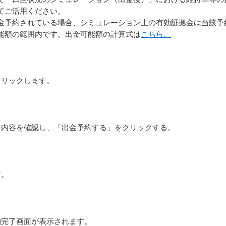
てご活用ください。
金予約されている場合、シミュレーション上の有効証拠金は当該予
能額の範囲内です。出金可能額の計算式は
こちら。
クリックします。
て内容を確認し、「出金予約する」をクリックする。
す。
約完了画面が表示されます。