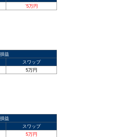
⁻5万円
損益
スワップ
5万円
損益
スワップ
5万円