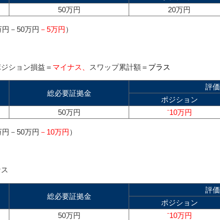
50万円
20万円
万円－50万円
－5万円
）
ポジション損益＝
マイナス、
スワップ累計額＝
プラス
評価
総必要証拠金
ポジション
50万円
⁻10万円
万円－50万円
－10万円
）
ナス
評価
総必要証拠金
ポジション
50万円
⁻10万円