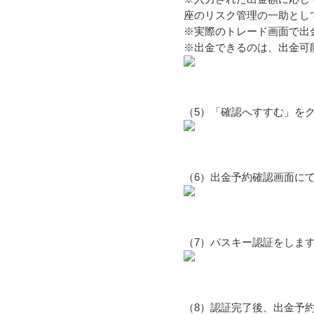
座のリスク管理の一助とし
※実際のトレード画面で出
※出金できるのは、出金可
（5）「確認へすすむ」を
（6）出金予約確認画面に
（7）パスキー認証をしま
（8）認証完了後、出金予