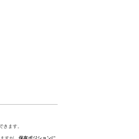
できます。
れますが、
保有ポジションに