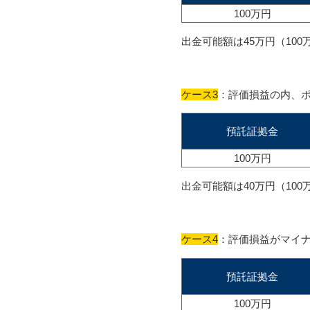
100万円
出金可能額は45万円（100
ケース3
：評価損益の内、
預託証拠金
100万円
出金可能額は40万円（100
ケース4
：評価損益がマイ
預託証拠金
100万円