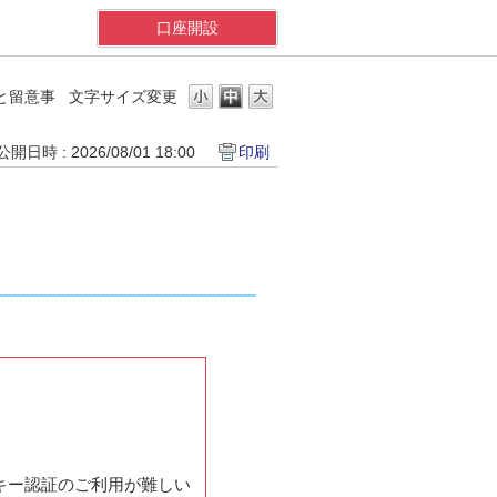
口座開設
と留意事
文字サイズ変更
公開日時 : 2026/08/01 18:00
印刷
キー認証のご利用が難しい