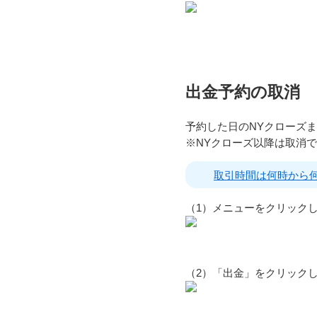
出金予約の取消
予約した日のNYクローズ
※NYクローズ以降は取消
取引時間は何時から
（1）メニューをクリック
（2）「出金」をクリック