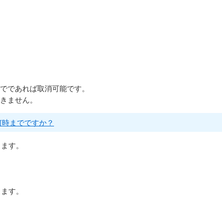
までであれば取消可能です。
できません。
何時までですか？
します。
します。