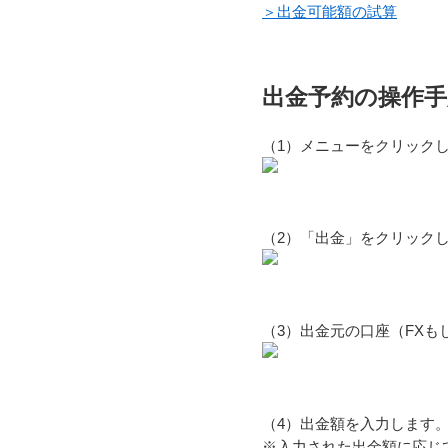
＞出金可能額の試算
出金予約の操作手
（1）メニューをクリック
（2）「出金」をクリック
（3）出金元の口座（FXも
（4）出金額を入力します
※入力された出金額に応じ