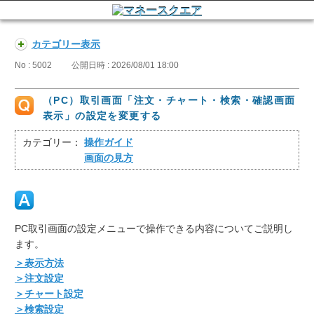
カテゴリー表示
No : 5002
公開日時 : 2026/08/01 18:00
（PC）取引画面「注文・チャート・検索・確認画面
表示」の設定を変更する
カテゴリー：
操作ガイド
画面の見方
PC取引画面の設定メニューで操作できる内容についてご説明し
ます。
＞表示方法
＞注文設定
＞チャート設定
＞検索設定