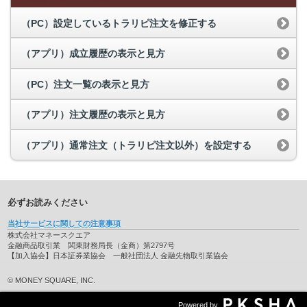
（PC）設定しているトラリピ注文を修正する
（アプリ）成立履歴の表示と見方
（PC）注文一覧の表示と見方
（アプリ）注文履歴の表示と見方
（アプリ）通常注文（トラリピ注文以外）を設定する
必ずお読みください
当社サービスに関しての注意事項
株式会社マネースクエア
金融商品取引業 関東財務局長（金商）第2797号
【加入協会】日本証券業協会 一般社団法人 金融先物取引業協会
© MONEY SQUARE, INC.
Powered by