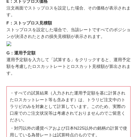
E：ストップロス価格
注文画面でストップロスを設定した場合、その価格が表示されま
す。
F：ストップロス見積額
ストップロスを設定した場合で、当該レートですべてのポジショ
ンが決済されたときの損失見積額が表示されます。
G：運用予定額
運用予定額を入力して「試算する」をクリックすると、運用予定
額を考慮したロスカットレートとロスカット見積額が算出されま
す。
・すべての試算結果（入力された運用予定額を基に計算され
たロスカットレート等も含みます）は、トラリピ注文中のト
ラリピのみを対象として計算しています。このため、実際の
口座でのご注文状況等は考慮されておりませんのでご留意く
ださい。
・対円以外の通貨ペアおよび日本N225以外の銘柄の計算で使
用している為替レートは試算時点のものです。