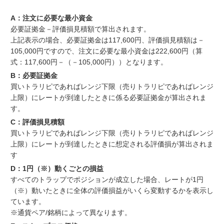
A：注文に必要な最小資金
必要証拠金－評価損見積額で算出されます。
上記表示の場合、必要証拠金は117,600円、評価損見積額は－
105,000円ですので、注文に必要な最小資金は222,600円（算
式：117,600円－（－105,000円））となります。
B：必要証拠金
買いトラリピであればレンジ下限（売りトラリピであればレンジ
上限）にレートが到達したときに係る必要証拠金が算出されま
す。
C：評価損見積額
買いトラリピであればレンジ下限（売りトラリピであればレンジ
上限）にレートが到達したときに想定される評価損が算出されま
す
D：1円（※）動くごとの損益
すべてのトラップでポジションが成立した場合、レートが1円
（※）動いたときに全体の評価損益がいくら変動するかを表示し
ています。
※通貨ペア/銘柄によって異なります。