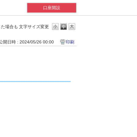
口座開設
した場合も
文字サイズ変更
公開日時 : 2024/05/26 00:00
印刷