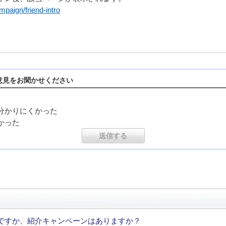
paign/friend-intro
意見をお聞かせください
分かりにくかった
かった
ですか、紹介キャンペーンはありますか？