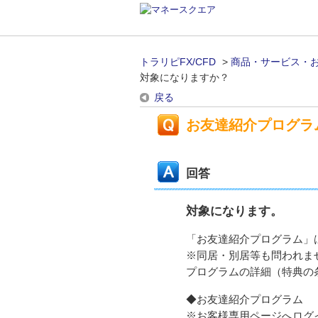
トラリピFX/CFD
>
商品・サービス・
対象になりますか？
戻る
お友達紹介プログラ
回答
対象になります。
「お友達紹介プログラム」
※同居・別居等も問われま
プログラムの詳細（特典の
◆お友達紹介プログラム
※お客様専用ページへログ