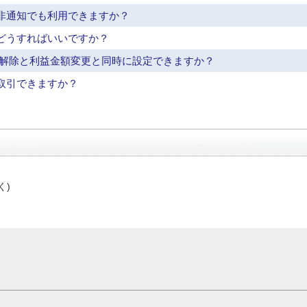
非通知でも利用できますか？
どうすればいいですか？
/解除と利益金額変更と同時に設定できますか？
取引できますか？
く)