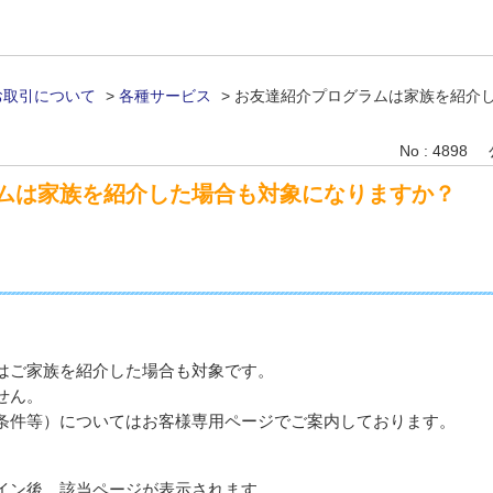
お取引について
>
各種サービス
>
お友達紹介プログラムは家族を紹介
No : 4898
ムは家族を紹介した場合も対象になりますか？
はご家族を紹介した場合も対象です。
せん。
条件等）についてはお客様専用ページでご案内しております。
イン後、該当ページが表示されます。