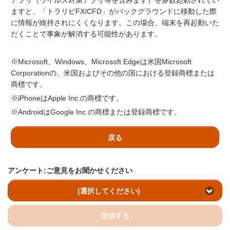
アプリ（ウイルス対策アプリ等を含みます）を多数起動されてい
ますと、「トラリピFX/CFD」がバックグラウンドに移動した際
に情報が維持されにくくなります。この場合、端末を再起動いた
だくことで事象が解消する可能性があります。
※Microsoft、Windows、Microsoft Edgeは米国Microsoft
Corporationの、米国およびその他の国における登録商標または
商標です。
※iPhoneはApple Inc.の商標です。
※AndroidはGoogle Inc.の商標または登録商標です。
戻る
アンケート:ご意見をお聞かせください
(選択してください)
送信する