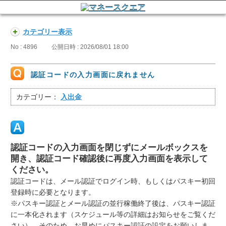
カテゴリー表示
No : 4896
公開日時 : 2026/08/01 18:00
認証コードの入力画面に戻れません
カテゴリー：
入出金
認証コードの入力画面を閉じずにメールボックスを
開き、認証コード確認後に再度入力画面を表示して
ください。
認証コードは、メール認証でログイン時、もしくはパスキー初回
登録時に必要となります。
※パスキー認証とメール認証の並行稼働終了後は、パスキー認証
に一本化されます（スケジュール等の詳細はお知らせをご覧くだ
さい）。そのため、お早めにパスキー認証の設定をお願いしま