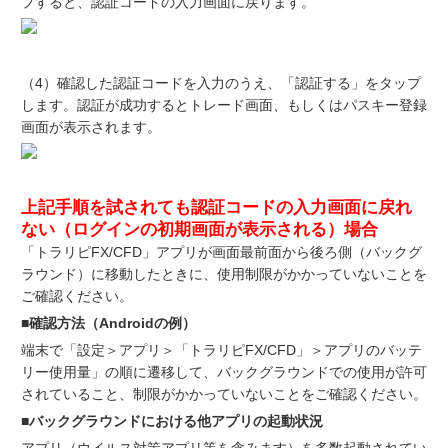
プすると、認証コードの入力画面に戻ります。
（4）確認した認証コードを入力のうえ、「認証する」をタップ
します。認証が成功するとトレード画面、もしくはパスキー登録
画面が表示されます。
上記手順を試されても認証コードの入力画面に戻れ
ない（ログインの初期画面が表示される）場合
「トラリピFX/CFD」アプリが画面最前面から後ろ側（バックグ
ラウンド）に移動したときに、使用制限がかかっていないことを
ご確認ください。
■確認方法（Androidの例）
端末で「設定＞アプリ＞「トラリピFX/CFD」＞アプリのバッテ
リー使用量」の順に遷移して、バックグラウンドでの使用が許可
されていること、制限がかかっていないことをご確認ください。
■バックグラウンドにおける他アプリの起動状況