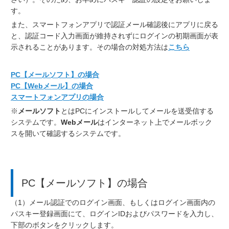
す。
また、スマートフォンアプリで認証メール確認後にアプリに戻る
と、認証コード入力画面が維持されずにログインの初期画面が表
示されることがあります。その場合の対処方法は
こちら
PC【メールソフト】の場合
PC【Webメール】の場合
スマートフォンアプリの場合
※
メールソフト
とはPCにインストールしてメールを送受信する
システムです。
Webメール
はインターネット上でメールボック
スを開いて確認するシステムです。
PC【メールソフト】の場合
（1）メール認証でのログイン画面、もしくはログイン画面内の
パスキー登録画面にて、ログインIDおよびパスワードを入力し、
下部のボタンをクリックします。