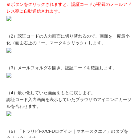
※ボタンをクリックされますと、認証コードが登録のメールアド
レス宛に自動送信されます。
（2）認証コードの入力画面に切り替わるので、画面を一度最小
化（画面右上の「ー」マークをクリック）します。
（3）メールフォルダを開き、認証コードを確認します。
（4）最小化していた画面をもとに戻します。
認証コード入力画面を表示していたブラウザのアイコンにカーソ
ルを合わせます。
（5）「トラリピFX/CFDログイン｜マネースクエア」のタブを