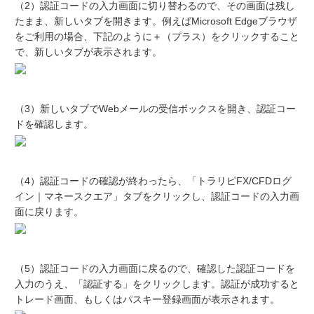
（2）認証コードの入力画面に切り替わるので、その画面は残し
たまま、新しいタブを開きます。例えばMicrosoft Edgeブラウザ
をご利用の場合、下記のように＋（プラス）をクリックすること
で、新しいタブが表示されます。
（3）新しいタブでWebメールの受信ボックスを開き、認証コー
ドを確認します。
（4）認証コードの確認が終わったら、「トラリピFX/CFDログ
イン｜マネースクエア」タブをクリックし、認証コードの入力画
面に戻ります。
（5）認証コードの入力画面に戻るので、確認した認証コードを
入力のうえ、「認証する」をクリックします。認証が成功すると
トレード画面、もしくはパスキー登録画面が表示されます。