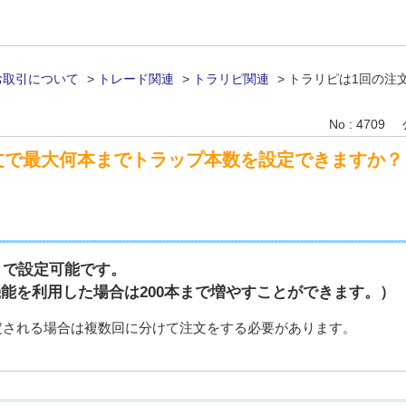
お取引について
>
トレード関連
>
トラリピ関連
>
トラリピは1回の注
？
No : 4709
文で最大何本までトラップ本数を設定できますか？
まで設定可能です。
能を利用した場合は200本まで増やすことができます。）
設定される場合は複数回に分けて注文をする必要があります。