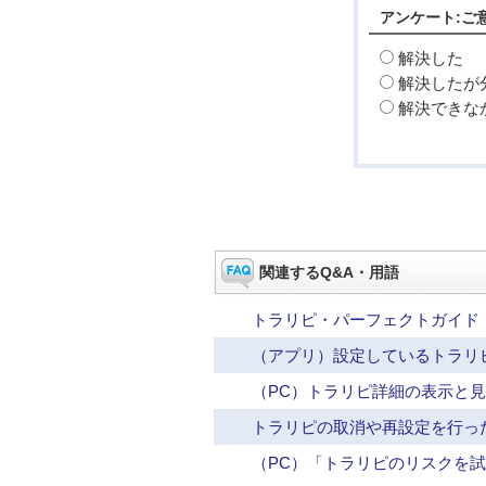
アンケート:ご
解決した
解決したが
解決できな
関連するQ&A・用語
トラリピ・パーフェクトガイド
（アプリ）設定しているトラリ
（PC）トラリピ詳細の表示と
トラリピの取消や再設定を行っ
（PC）「トラリピのリスクを