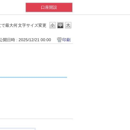
口座開設
文で最大何
文字サイズ変更
公開日時 : 2025/12/21 00:00
印刷