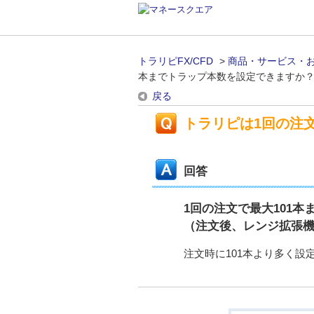
トラリピFX/CFD
>
商品・サービス・
本までトラップ本数を設定できますか
戻る
トラリピは1回の注
回答
1回の注文で最大101本
（注文後、レンジ拡張機
注文時に101本より多く