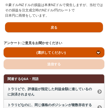
※豪ドル/NZドルの損益は本来NZドルで発生しますが、当社では
その損益を注文成立時のNZドル/円のレートで
日本円に両替をしています。
戻る
アンケート:ご意見をお聞かせください
(選択してください)
送信する
関連するQ&A・用語
トラリピで、評価益が指定した利益金額に達しているの
に決済されません
トラリピなのに、同じ価格のポジションが複数存在する