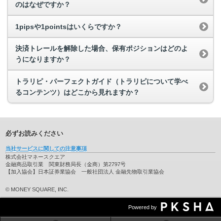
のはなぜですか？
1pipsや1pointsはいくらですか？
決済トレールを解除した場合、保有ポジションはどのよ
うになりますか？
トラリピ・パーフェクトガイド（トラリピについて学べ
るコンテンツ）はどこから見れますか？
必ずお読みください
当社サービスに関しての注意事項
株式会社マネースクエア
金融商品取引業 関東財務局長（金商）第2797号
【加入協会】日本証券業協会 一般社団法人 金融先物取引業協会
© MONEY SQUARE, INC.
Powered by