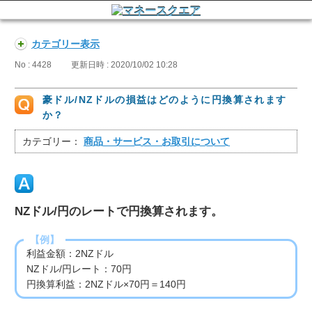
カテゴリー表示
No : 4428
更新日時 : 2020/10/02 10:28
豪ドル/NZドルの損益はどのように円換算されます
か？
カテゴリー：
商品・サービス・お取引について
NZドル/円のレートで円換算されます。
【例】
利益金額：2NZドル
NZドル/円レート：70円
円換算利益：2NZドル×70円＝140円