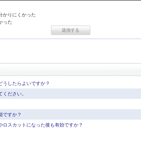
分かりにくかった
かった
どうしたらよいですか？
てください。
能ですか？
やロスカットになった後も有効ですか？