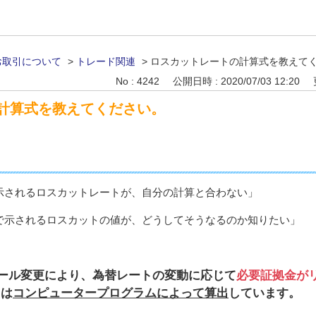
お取引について
>
トレード関連
>
ロスカットレートの計算式を教えて
No : 4242
公開日時 : 2020/07/03 12:20
計算式を教えてください。
示されるロスカットレートが、自分の計算と合わない」
で示されるロスカットの値が、どうしてそうなるのか知りたい」
引ルール変更により、為替レートの変動に応じて
必要証拠金が
トは
コンピュータープログラムによって算出
しています。