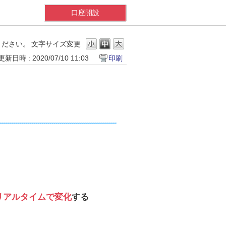
口座開設
ください。
文字サイズ変更
更新日時 : 2020/07/10 11:03
印刷
リアルタイムで変化
する