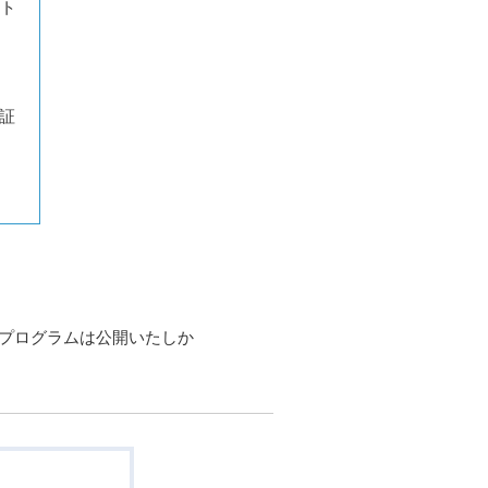
ント
証
なプログラムは公開いたしか