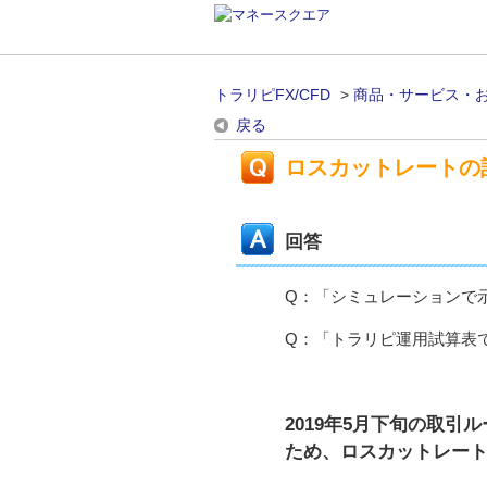
トラリピFX/CFD
>
商品・サービス・
戻る
ロスカットレートの
回答
Q：「シミュレーションで
Q：「トラリピ運用試算表
2019年5月下旬の取
ため、ロスカットレー