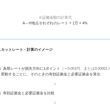
※証拠金額の計算式
A～H地点それぞれのレート × 1万 × 4%
スカットレート・計算のイメージ
1）為替レートが損失方向に1ポイント
（＝0.001円、または0.00001
）
変動するごとに、そのときの有効証拠金と必要証拠金を算出
↓
2）有効証拠金と必要証拠金を比較
↓